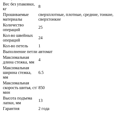
Вес без упаковки,
8
кг
Прошиваемые
сверхплотные, плотные, средние, тонкие,
материалы
сверхтонкие
Количество
25
операций
Кол-во швейных
24
операций
Кол-во петель
1
Выполнение петли
автомат
Максимальная
4
длина стежка, мм
Максимальная
ширина стежка,
6.5
мм
Максимальная
скорость шитья, ст/
850
мин
Высота подъема
13
лапки, мм
Гарантия
2 года