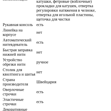
катушки, фетровые (войлочные)
прокладки для катушек, отвертка
регулировки натяжения в челноке,
отвертка для игольной пластины,
щеточка для чистки
Рукавная консоль
есть
Линейка на
нет
корпусе
Автоматический
есть
нитевдеватель
Быстрая заправка
нет
нижней нити
Устройство
ручное
обрезки нити
Столик для
нет
квилтинга и шитья
Страна
Швейцария
производителя
Оверлочные
есть
строчки
Эластичные
есть
строчки
Декоративные