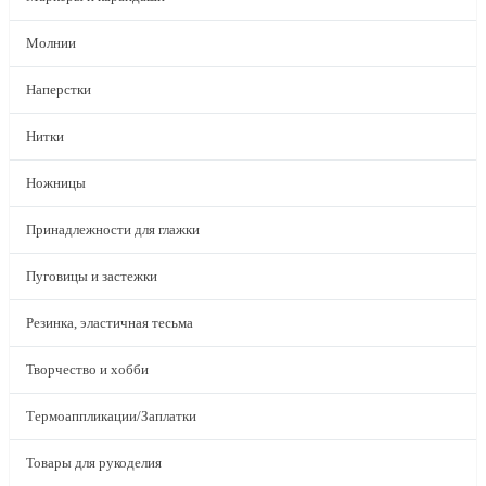
Молнии
Наперстки
Нитки
Ножницы
Принадлежности для глажки
Пуговицы и застежки
Резинка, эластичная тесьма
Творчество и хобби
Термоаппликации/Заплатки
Товары для рукоделия