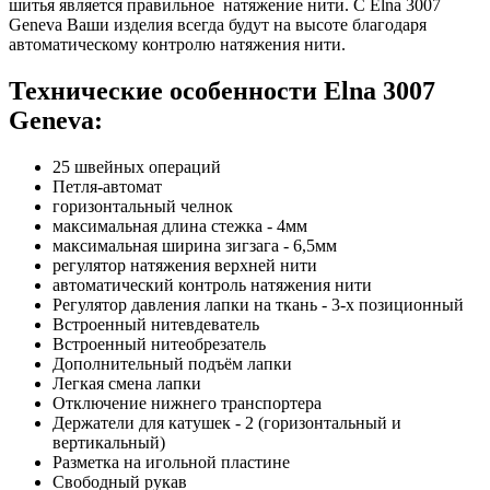
шитья является правильное натяжение нити. С Elna 3007
Geneva Ваши изделия всегда будут на высоте благодаря
автоматическому контролю натяжения нити.
Технические особенности
Elna 3007
Geneva
:
25 швейных операций
Петля-автомат
горизонтальный челнок
максимальная длина стежка - 4мм
максимальная ширина зигзага - 6,5мм
регулятор натяжения верхней нити
автоматический контроль натяжения нити
Регулятор давления лапки на ткань - 3-х позиционный
Встроенный нитевдеватель
Встроенный нитеобрезатель
Дополнительный подъём лапки
Легкая смена лапки
Отключение нижнего транспортера
Держатели для катушек - 2 (горизонтальный и
вертикальный)
Разметка на игольной пластине
Свободный рукав