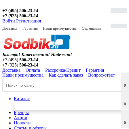
+7 (495) 506-23-14
+7 (925) 506-23-14
Войти
Регистрация
Доставка
Гарантия
Наши преимущества
О компании
Быстро! Качественно!
Надежно!
+7 (495)
506-23-14
+7 (925)
506-23-14
Доставка
Оплата
Рассрочка/Кредит
Гарантия
Наши преимущества
Как сделать заказ
Вопрос-ответ
0
Каталог
0
Бренды
Акции
Новости
0
Статьи и обзоры