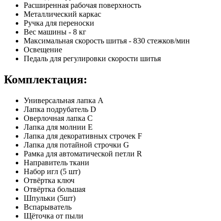
Расширенная рабочая поверхность
Металлический каркас
Ручка для переноски
Вес машины - 8 кг
Максимальная скорость шитья - 830 стежков/мин
Освещение
Педаль для регулировки скорости шитья
Комплектация:
Универсальная лапка А
Лапка подрубатель D
Оверлочная лапка С
Лапка для молнии E
Лапка для декоративных строчек F
Лапка для потайной строчки G
Рамка для автоматической петли R
Направитель ткани
Набор игл (5 шт)
Отвёртка ключ
Отвёртка большая
Шпульки (5шт)
Вспарыватель
Щёточка от пыли