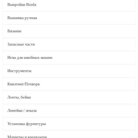
Выкройки Burda
Вышивка ручная
Вязание
Запасные части
Иглы для швейных машин
Инструменты
Квилтинг/Пэчворк
Ленты, бейки
Линейки / лекала
Установка фурнитуры
Маркеры и карандаши