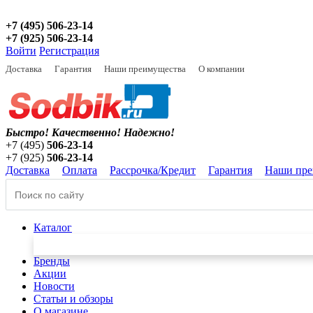
+7 (495) 506-23-14
+7 (925) 506-23-14
Войти
Регистрация
Доставка
Гарантия
Наши преимущества
О компании
Быстро! Качественно!
Надежно!
+7 (495)
506-23-14
+7 (925)
506-23-14
Доставка
Оплата
Рассрочка/Кредит
Гарантия
Наши пре
Каталог
Бренды
Акции
Новости
Статьи и обзоры
О магазине