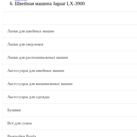
Швейная машина Jaguar LX-3900
КАТАЛОГ
Лапки для швейных машин
Лапки для оверлоков
Лапки для распошивальных машин
Аксессуары для швейных машин
Аксессуары для вышивальных машин
Аксессуары для одежды
Булавки
Всё для сумок
Выкройки Burda