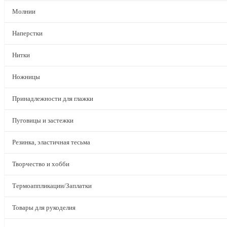
Молнии
Наперстки
Нитки
Ножницы
Принадлежности для глажки
Пуговицы и застежки
Резинка, эластичная тесьма
Творчество и хобби
Термоаппликации/Заплатки
Товары для рукоделия