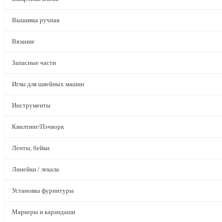
Вышивка ручная
Вязание
Запасные части
Иглы для швейных машин
Инструменты
Квилтинг/Пэчворк
Ленты, бейки
Линейки / лекала
Установка фурнитуры
Маркеры и карандаши