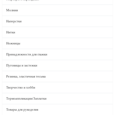
Молнии
Наперстки
Нитки
Ножницы
Принадлежности для глажки
Пуговицы и застежки
Резинка, эластичная тесьма
Творчество и хобби
Термоаппликации/Заплатки
Товары для рукоделия