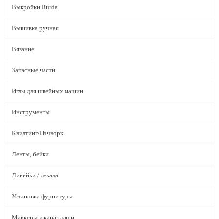
Выкройки Burda
Вышивка ручная
Вязание
Запасные части
Иглы для швейных машин
Инструменты
Квилтинг/Пэчворк
Ленты, бейки
Линейки / лекала
Установка фурнитуры
Маркеры и карандаши