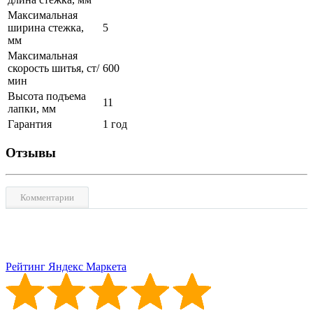
Максимальная
ширина стежка,
5
мм
Максимальная
скорость шитья, ст/
600
мин
Высота подъема
11
лапки, мм
Гарантия
1 год
Отзывы
Комментарии
Рейтинг Яндекс Маркета