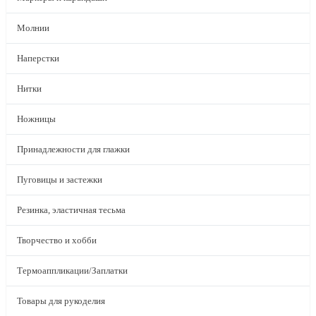
Молнии
Наперстки
Нитки
Ножницы
Принадлежности для глажки
Пуговицы и застежки
Резинка, эластичная тесьма
Творчество и хобби
Термоаппликации/Заплатки
Товары для рукоделия