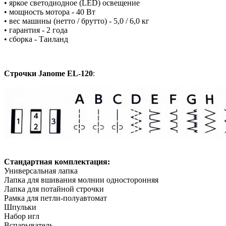
• яркое светодиодное (LED) освещение
• мощность мотора - 40 Вт
• вес машины (нетто / брутто) - 5,0 / 6,0 кг
• гарантия - 2 года
• сборка - Таиланд
Строчки Janome EL-120
:
Стандартная комплектация:
Универсальная лапка
Лапка для вшивания молнии односторонняя
Лапка для потайной строчки
Рамка для петли-полуавтомат
Шпульки
Набор игл
Вспарыватель