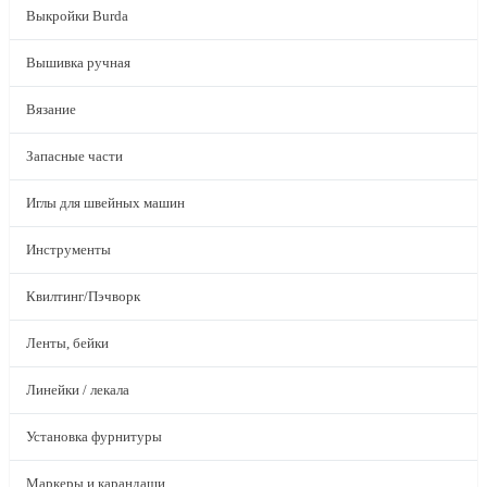
Выкройки Burda
Вышивка ручная
Вязание
Запасные части
Иглы для швейных машин
Инструменты
Квилтинг/Пэчворк
Ленты, бейки
Линейки / лекала
Установка фурнитуры
Маркеры и карандаши