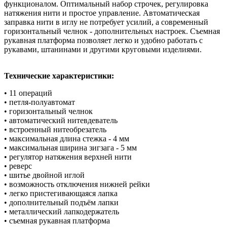
функционалом. Оптимальный набор строчек, регулировка
натяжения нити и простое управление. Автоматическая
заправка нити в иглу не потребует усилий, а современный
горизонтальный челнок - дополнительных настроек. Съемная
рукавная платформа позволяет легко и удобно работать с
рукавами, штанинами и другими круговыми изделиями.
Технические характеристики:
• 11 операций
• петля-полуавтомат
• горизонтальный челнок
• автоматический нитевдеватель
• встроенный нитеобрезатель
• максимальная длина стежка - 4 мм
• максимальная ширина зигзага - 5 мм
• регулятор натяжения верхней нити
• реверс
• шитье двойной иглой
• возможность отключения нижней рейки
• легко пристегивающаяся лапка
• дополнительный подъём лапки
• металлический лапкодержатель
• съемная рукавная платформа