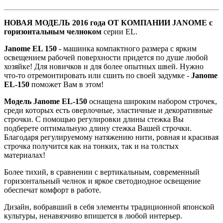
НОВАЯ МОДЕЛЬ 2016 года ОТ КОМПАНИИ JANOME
с
горизонтальным челноком
серии EL.
Janome EL 150 -
машинка
компактного размера с ярким
освещением рабочей поверхности придется по душе любой
хозяйке! Для новичков и для более опытных швей. Нужно
что-то отремонтировать или сшить по своей задумке -
Janome
EL-150
поможет Вам в этом!
Модель Janome EL-150
оснащена широким набором строчек,
среди которых есть оверлочные, эластичные и декоративные
строчки. С помощью регулировки длины стежка Вы
подберете оптимальную длину стежка Вашей строчки.
Благодаря регулируемому натяжению нити, ровная и красивая
строчка получится как на тонких, так и на толстых
материалах!
Более тихий, в сравнении с вертикальным, современный
горизонтальный челнок и яркое светодиодное освещение
обеспечат комфорт в работе.
Дизайн, вобравший в себя элементы традиционной японской
культуры, ненавязчиво впишется в любой интерьер.