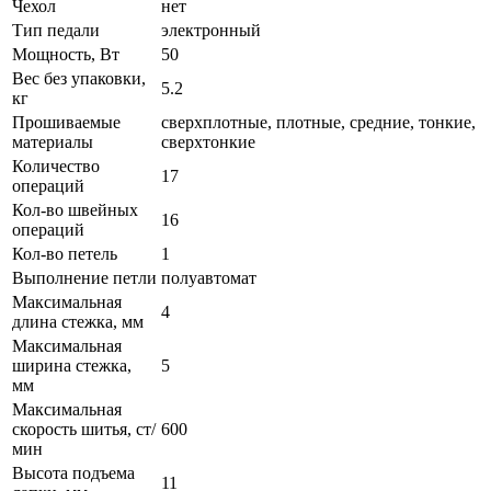
Чехол
нет
Тип педали
электронный
Мощность, Вт
50
Вес без упаковки,
5.2
кг
Прошиваемые
сверхплотные, плотные, средние, тонкие,
материалы
сверхтонкие
Количество
17
операций
Кол-во швейных
16
операций
Кол-во петель
1
Выполнение петли
полуавтомат
Максимальная
4
длина стежка, мм
Максимальная
ширина стежка,
5
мм
Максимальная
скорость шитья, ст/
600
мин
Высота подъема
11