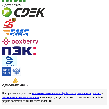
Доставляем
Вы принимаете условия
политики в отношении обработки персональных данных
и
пользовательского соглашения
каждый раз, когда оставляете свои данные в любой
форме обратной связи на сайте sodbik.ru