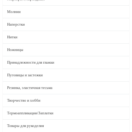
Молнии
Наперстки
Нитки
Ножницы
Принадлежности для глажки
Пуговицы и застежки
Резинка, эластичная тесьма
Творчество и хобби
Термоаппликации/Заплатки
Товары для рукоделия