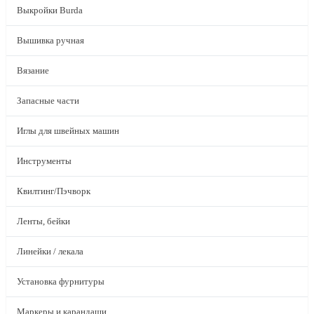
Выкройки Burda
Вышивка ручная
Вязание
Запасные части
Иглы для швейных машин
Инструменты
Квилтинг/Пэчворк
Ленты, бейки
Линейки / лекала
Установка фурнитуры
Маркеры и карандаши