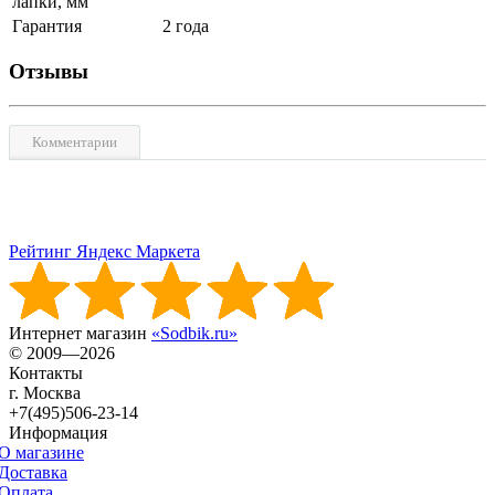
лапки, мм
Гарантия
2 года
Отзывы
Комментарии
Рейтинг Яндекс Маркета
Интернет магазин
«Sodbik.ru»
© 2009—2026
Контакты
г. Москва
+7(495)506-23-14
Информация
О магазине
Доставка
Оплата