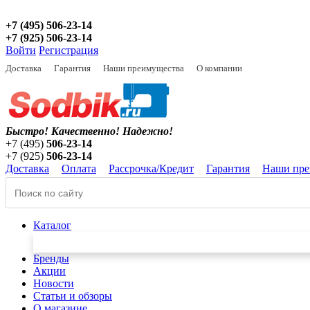
+7 (495) 506-23-14
+7 (925) 506-23-14
Войти
Регистрация
Доставка
Гарантия
Наши преимущества
О компании
Быстро! Качественно!
Надежно!
+7 (495)
506-23-14
+7 (925)
506-23-14
Доставка
Оплата
Рассрочка/Кредит
Гарантия
Наши пре
Каталог
Бренды
Акции
Новости
Статьи и обзоры
О магазине