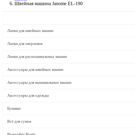
Швейная машина Janome EL-190
КАТАЛОГ
Лапки для швейных машин
Лапки для оверлоков
Лапки для распошивальных машин
Аксессуары для швейных машин
Аксессуары для вышивальных машин
Аксессуары для одежды
Булавки
Всё для сумок
Выкройки Burda