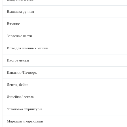
Вышивка ручная
Вязание
Запасные части
Иглы для швейных машин
Инструменты
Квилтинг/Пэчворк
Ленты, бейки
Линейки / лекала
Установка фурнитуры
Маркеры и карандаши