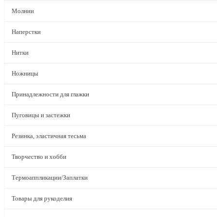
Молнии
Наперстки
Нитки
Ножницы
Принадлежности для глажки
Пуговицы и застежки
Резинка, эластичная тесьма
Творчество и хобби
Термоаппликации/Заплатки
Товары для рукоделия