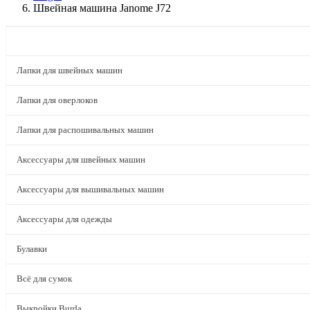
Швейная машина Janome J72
КАТАЛОГ
Лапки для швейных машин
Лапки для оверлоков
Лапки для распошивальных машин
Аксессуары для швейных машин
Аксессуары для вышивальных машин
Аксессуары для одежды
Булавки
Всё для сумок
Выкройки Burda