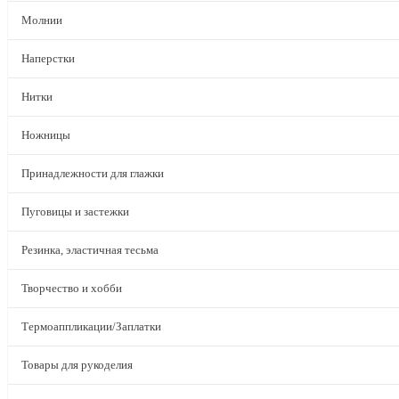
Молнии
Наперстки
Нитки
Ножницы
Принадлежности для глажки
Пуговицы и застежки
Резинка, эластичная тесьма
Творчество и хобби
Термоаппликации/Заплатки
Товары для рукоделия