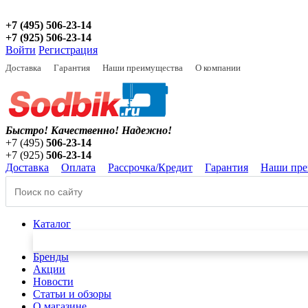
+7 (495) 506-23-14
+7 (925) 506-23-14
Войти
Регистрация
Доставка
Гарантия
Наши преимущества
О компании
Быстро! Качественно!
Надежно!
+7 (495)
506-23-14
+7 (925)
506-23-14
Доставка
Оплата
Рассрочка/Кредит
Гарантия
Наши пре
Каталог
Бренды
Акции
Новости
Статьи и обзоры
О магазине