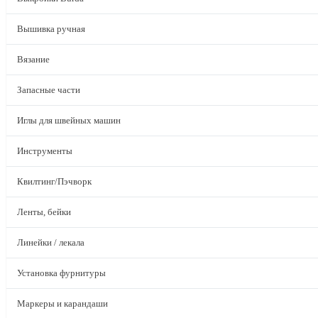
Вышивка ручная
Вязание
Запасные части
Иглы для швейных машин
Инструменты
Квилтинг/Пэчворк
Ленты, бейки
Линейки / лекала
Установка фурнитуры
Маркеры и карандаши