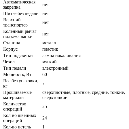
Автоматическая
нет
закрепка
Шитье без педали
нет
Верхний
нет
транспортер
Коленный рычаг
нет
подъема лапки
Станина
металл
Корпус
пластик
Тип подсветки
лампа накаливания
Чехол
мягкий
Тип педали
электронный
Мощность, Вт
60
Вес без упаковки,
7
кг
Прошиваемые
сверхплотные, плотные, средние, тонкие,
материалы
сверхтонкие
Количество
25
операций
Кол-во швейных
24
операций
Кол-во петель
1