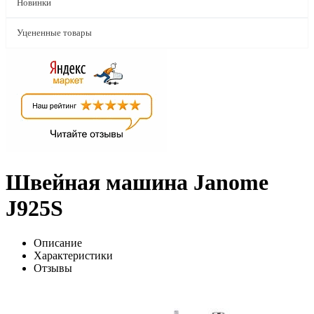
Новинки
Уцененные товары
Швейная машина Janome
J925S
Описание
Характеристики
Отзывы