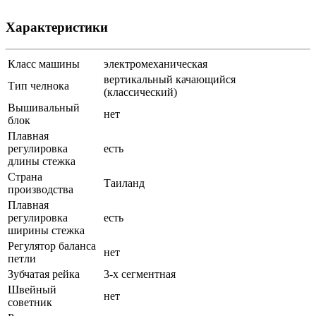
Характеристики
Класс машины
электромеханическая
вертикальный качающийся
Тип челнока
(классический)
Вышивальный
нет
блок
Плавная
регулировка
есть
длины стежка
Страна
Таиланд
производства
Плавная
регулировка
есть
ширины стежка
Регулятор баланса
нет
петли
Зубчатая рейка
3-х сегментная
Швейный
нет
советник