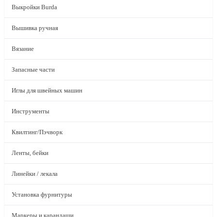
Выкройки Burda
Вышивка ручная
Вязание
Запасные части
Иглы для швейных машин
Инструменты
Квилтинг/Пэчворк
Ленты, бейки
Линейки / лекала
Установка фурнитуры
Маркеры и карандаши