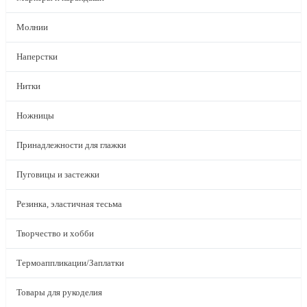
Молнии
Наперстки
Нитки
Ножницы
Принадлежности для глажки
Пуговицы и застежки
Резинка, эластичная тесьма
Творчество и хобби
Термоаппликации/Заплатки
Товары для рукоделия