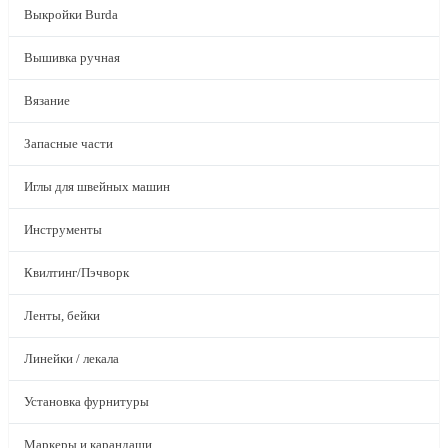
Выкройки Burda
Вышивка ручная
Вязание
Запасные части
Иглы для швейных машин
Инструменты
Квилтинг/Пэчворк
Ленты, бейки
Линейки / лекала
Установка фурнитуры
Маркеры и карандаши