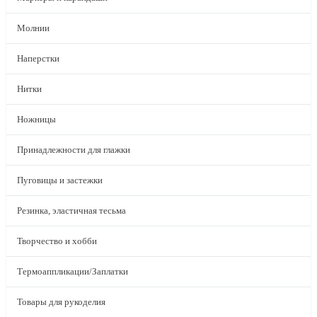
Молнии
Наперстки
Нитки
Ножницы
Принадлежности для глажки
Пуговицы и застежки
Резинка, эластичная тесьма
Творчество и хобби
Термоаппликации/Заплатки
Товары для рукоделия