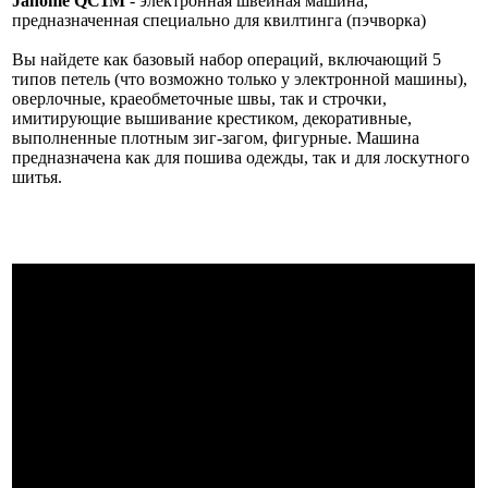
Janome QC1M
- электронная швейная машина,
предназначенная специально для квилтинга (пэчворка)
Вы найдете как базовый набор операций, включающий 5
типов петель (что возможно только у электронной машины),
оверлочные, краеобметочные швы, так и строчки,
имитирующие вышивание крестиком, декоративные,
выполненные плотным зиг-загом, фигурные. Машина
предназначена как для пошива одежды, так и для лоскутного
шитья.