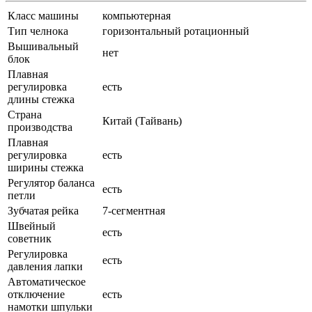
Класс машины
компьютерная
Тип челнока
горизонтальный ротационный
Вышивальный
нет
блок
Плавная
регулировка
есть
длины стежка
Страна
Китай (Тайвань)
производства
Плавная
регулировка
есть
ширины стежка
Регулятор баланса
есть
петли
Зубчатая рейка
7-сегментная
Швейный
есть
советник
Регулировка
есть
давления лапки
Автоматическое
отключение
есть
намотки шпульки