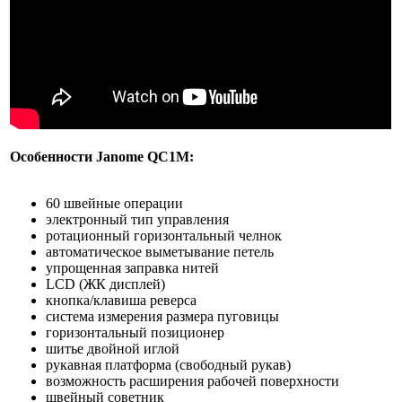
Особенности Janome QC1M:
60 швейные операции
электронный тип управления
ротационный горизонтальный челнок
автоматическое выметывание петель
упрощенная заправка нитей
LCD (ЖК дисплей)
кнопка/клавиша реверса
система измерения размера пуговицы
горизонтальный позиционер
шитье двойной иглой
рукавная платформа (свободный рукав)
возможность расширения рабочей поверхности
швейный советник