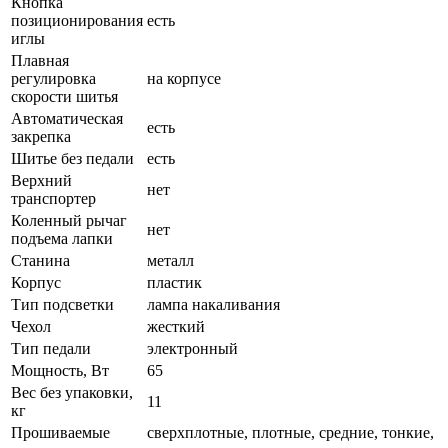
Кнопка
позиционирования
есть
иглы
Плавная
регулировка
на корпусе
скорости шитья
Автоматическая
есть
закрепка
Шитье без педали
есть
Верхний
нет
транспортер
Коленный рычаг
нет
подъема лапки
Станина
металл
Корпус
пластик
Тип подсветки
лампа накаливания
Чехол
жесткий
Тип педали
электронный
Мощность, Вт
65
Вес без упаковки,
11
кг
Прошиваемые
сверхплотные, плотные, средние, тонкие,