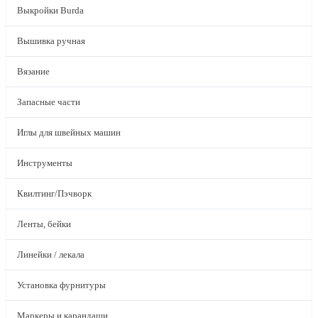
Выкройки Burda
Вышивка ручная
Вязание
Запасные части
Иглы для швейных машин
Инструменты
Квилтинг/Пэчворк
Ленты, бейки
Линейки / лекала
Установка фурнитуры
Маркеры и карандаши