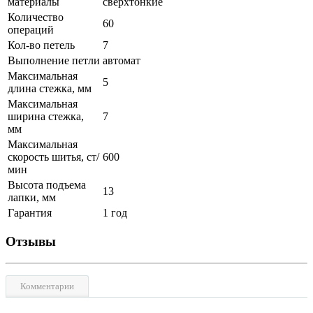
материалы
сверхтонкие
Количество
60
операций
Кол-во петель
7
Выполнение петли
автомат
Максимальная
5
длина стежка, мм
Максимальная
ширина стежка,
7
мм
Максимальная
скорость шитья, ст/
600
мин
Высота подъема
13
лапки, мм
Гарантия
1 год
Отзывы
Комментарии