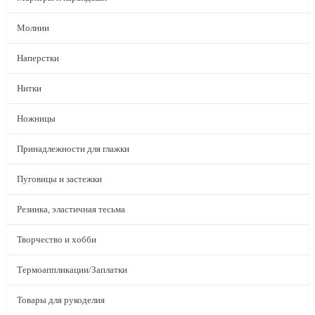
Молнии
Наперстки
Нитки
Ножницы
Принадлежности для глажки
Пуговицы и застежки
Резинка, эластичная тесьма
Творчество и хобби
Термоаппликации/Заплатки
Товары для рукоделия