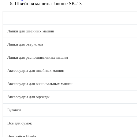
Швейная машина Janome SK-13
КАТАЛОГ
Лапки для швейных машин
Лапки для оверлоков
Лапки для распошивальных машин
Аксессуары для швейных машин
Аксессуары для вышивальных машин
Аксессуары для одежды
Булавки
Всё для сумок
Выкройки Burda