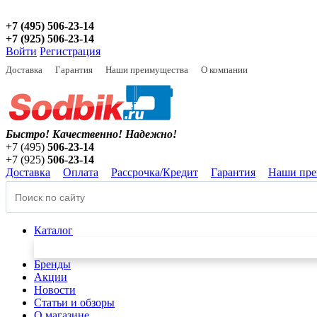
+7 (495) 506-23-14
+7 (925) 506-23-14
Войти
Регистрация
Доставка
Гарантия
Наши преимущества
О компании
Быстро! Качественно!
Надежно!
+7 (495)
506-23-14
+7 (925)
506-23-14
Доставка
Оплата
Рассрочка/Кредит
Гарантия
Наши пре
Каталог
Бренды
Акции
Новости
Статьи и обзоры
О магазине