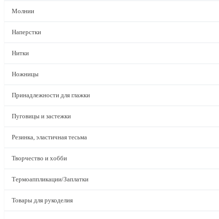
Молнии
Наперстки
Нитки
Ножницы
Принадлежности для глажки
Пуговицы и застежки
Резинка, эластичная тесьма
Творчество и хобби
Термоаппликации/Заплатки
Товары для рукоделия