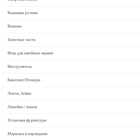
Вышивка ручная
Вязание
Запасные части
Иглы для швейных машин
Инструменты
Квилтинг/Пэчворк
Ленты, бейки
Линейки / лекала
Установка фурнитуры
Маркеры и карандаши