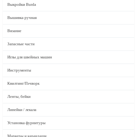
Выкройки Burda
Вышивка ручная
Вязание
Запасные части
Иглы для швейных машин
Инструменты
Квилтинг/Пэчворк
Ленты, бейки
Линейки / лекала
Установка фурнитуры
Маркеры и карандаши