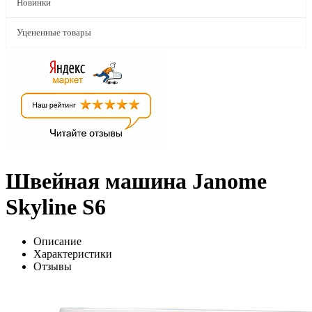
Новинки
Уцененные товары
Швейная машина Janome
Skyline S6
Описание
Характеристики
Отзывы