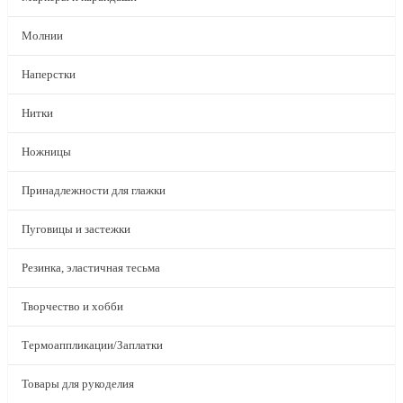
Молнии
Наперстки
Нитки
Ножницы
Принадлежности для глажки
Пуговицы и застежки
Резинка, эластичная тесьма
Творчество и хобби
Термоаппликации/Заплатки
Товары для рукоделия