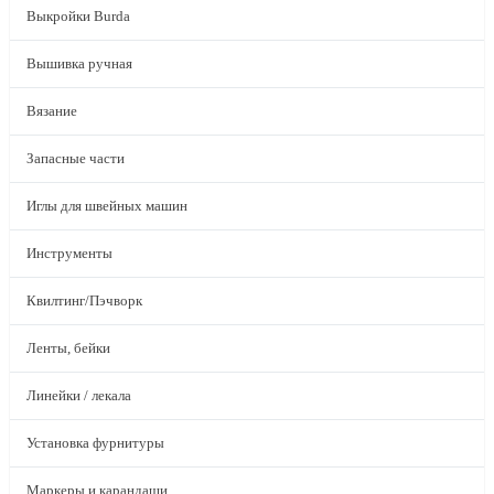
Выкройки Burda
Вышивка ручная
Вязание
Запасные части
Иглы для швейных машин
Инструменты
Квилтинг/Пэчворк
Ленты, бейки
Линейки / лекала
Установка фурнитуры
Маркеры и карандаши