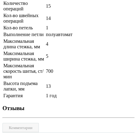
Количество
15
операций
Кол-во швейных
14
операций
Кол-во петель
1
Выполнение петли
полуавтомат
Максимальная
4
длина стежка, мм
Максимальная
5
ширина стежка, мм
Максимальная
скорость шитья, ст/
700
мин
Высота подъема
13
лапки, мм
Гарантия
1 год
Отзывы
Комментарии