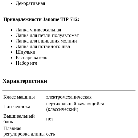
Декоративная
Принадлежности Janome
TIP-712
:
Лапка универсальная
Лапка для петли-полуавтомат
Лапка для вшивания молнии
Лапка для потайного шва
Шпульки
Распарыватель
Набор игл
Характеристики
Класс машины
электромеханическая
вертикальный качающийся
Тип челнока
(классический)
Вышивальный
нет
блок
Плавная
регулировка длины
есть