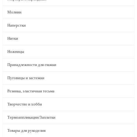
Молнии
Наперстки
Нитки
Ножницы
Принадлежности для глажки
Пуговицы и застежки
Резинка, эластичная тесьма
Творчество и хобби
Термоаппликации/Заплатки
Товары для рукоделия