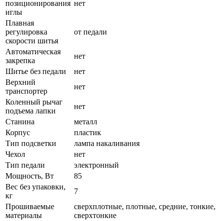
позиционирования
нет
иглы
Плавная
регулировка
от педали
скорости шитья
Автоматическая
нет
закрепка
Шитье без педали
нет
Верхний
нет
транспортер
Коленный рычаг
нет
подъема лапки
Станина
металл
Корпус
пластик
Тип подсветки
лампа накаливания
Чехол
нет
Тип педали
электронный
Мощность, Вт
85
Вес без упаковки,
7
кг
Прошиваемые
сверхплотные, плотные, средние, тонкие,
материалы
сверхтонкие