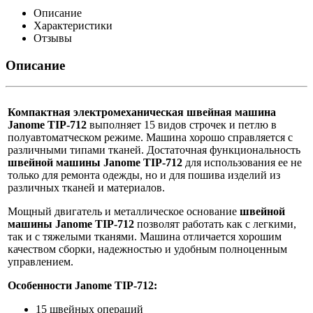
Описание
Характеристики
Отзывы
Описание
Компактная
электромеханическая швейная машина
Janome TIP-712
выполняет 15 видов строчек и петлю в
полуавтоматческом режиме. Машина хорошо справляется с
различными типами тканей. Достаточная функциональность
швейной машины
Janome TIP-712
для использования ее не
только для ремонта одежды, но и для пошива изделий из
различных тканей и материалов.
Мощный двигатель и металлическое основание
швейной
машины
Janome
TIP-712
позволят работать как с легкими,
так и с тяжелыми тканями. Машина отличается хорошим
качеством сборки, надежностью и удобным полноценным
управлением.
Особенности Janome
TIP-712
:
15 швейных операций