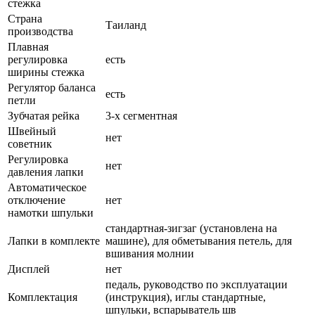
стежка
Страна
Таиланд
производства
Плавная
регулировка
есть
ширины стежка
Регулятор баланса
есть
петли
Зубчатая рейка
3-х сегментная
Швейный
нет
советник
Регулировка
нет
давления лапки
Автоматическое
отключение
нет
намотки шпульки
стандартная-зигзаг (установлена на
Лапки в комплекте
машине), для обметывания петель, для
вшивания молнии
Дисплей
нет
педаль, руководство по эксплуатации
Комплектация
(инструкция), иглы стандартные,
шпульки, вспарыватель шв