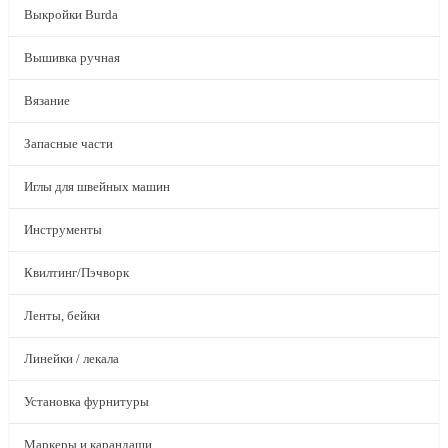
Выкройки Burda
Вышивка ручная
Вязание
Запасные части
Иглы для швейных машин
Инструменты
Квилтинг/Пэчворк
Ленты, бейки
Линейки / лекала
Установка фурнитуры
Маркеры и карандаши