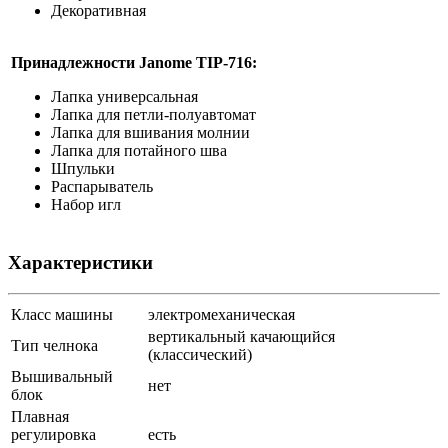
Декоративная
Принадлежности Janome
TIP-716
:
Лапка универсальная
Лапка для петли-полуавтомат
Лапка для вшивания молнии
Лапка для потайного шва
Шпульки
Распарыватель
Набор игл
Характеристики
Класс машины
электромеханическая
вертикальный качающийся
Тип челнока
(классический)
Вышивальный
нет
блок
Плавная
регулировка
есть