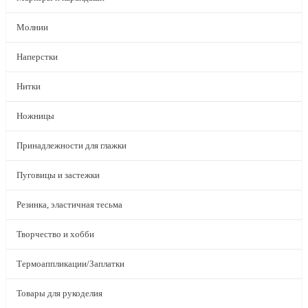
Молнии
Наперстки
Нитки
Ножницы
Принадлежности для глажки
Пуговицы и застежки
Резинка, эластичная тесьма
Творчество и хобби
Термоаппликации/Заплатки
Товары для рукоделия