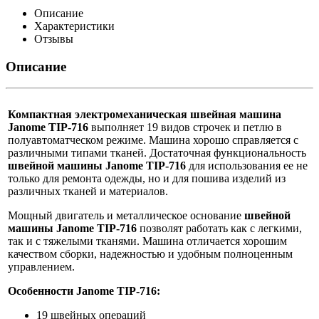
Описание
Характеристики
Отзывы
Описание
Компактная
электромеханическая швейная машина
Janome TIP-716
выполняет 19 видов строчек и петлю в
полуавтоматческом режиме. Машина хорошо справляется с
различными типами тканей. Достаточная функциональность
швейной машины
Janome TIP-716
для использования ее не
только для ремонта одежды, но и для пошива изделий из
различных тканей и материалов.
Мощный двигатель и металлическое основание
швейной
машины
Janome
TIP-716
позволят работать как с легкими,
так и с тяжелыми тканями. Машина отличается хорошим
качеством сборки, надежностью и удобным полноценным
управлением.
Особенности Janome
TIP-716
:
19 швейных операций