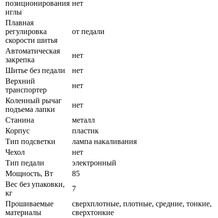
позиционирования
нет
иглы
Плавная
регулировка
от педали
скорости шитья
Автоматическая
нет
закрепка
Шитье без педали
нет
Верхний
нет
транспортер
Коленный рычаг
нет
подъема лапки
Станина
металл
Корпус
пластик
Тип подсветки
лампа накаливания
Чехол
нет
Тип педали
электронный
Мощность, Вт
85
Вес без упаковки,
7
кг
Прошиваемые
сверхплотные, плотные, средние, тонкие,
материалы
сверхтонкие