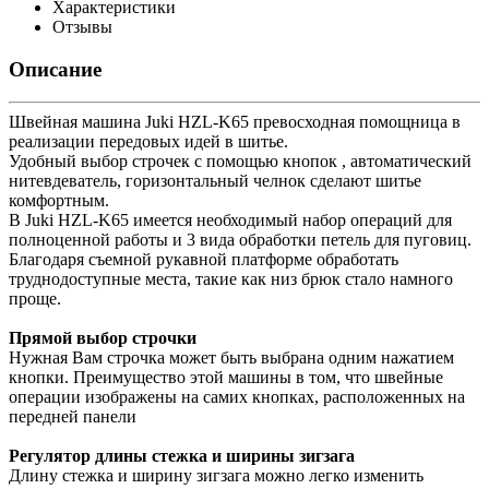
Характеристики
Отзывы
Описание
Швейная машина Juki HZL-K65 превосходная помощница в
реализации передовых идей в шитье.
Удобный выбор строчек с помощью кнопок , автоматический
нитевдеватель, горизонтальный челнок сделают шитье
комфортным.
В Juki HZL-K65 имеется необходимый набор операций для
полноценной работы и 3 вида обработки петель для пуговиц.
Благодаря съемной рукавной платформе обработать
труднодоступные места, такие как низ брюк стало намного
проще.
Прямой выбор строчки
Нужная Вам строчка может быть выбрана одним нажатием
кнопки. Преимущество этой машины в том, что швейные
операции изображены на самих кнопках, расположенных на
передней панели
Регулятор длины стежка и ширины зигзага
Длину стежка и ширину зигзага можно легко изменить