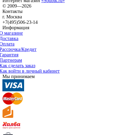
Интернет магазин
«Sodbik.ru»
© 2009—2026
Контакты
г. Москва
+7(495)506-23-14
Информация
О магазине
Доставка
Оплата
Рассрочка/Кредит
Гарантия
Партнерам
Как сделать заказ
Как войти в личный кабинет
Мы принимаем