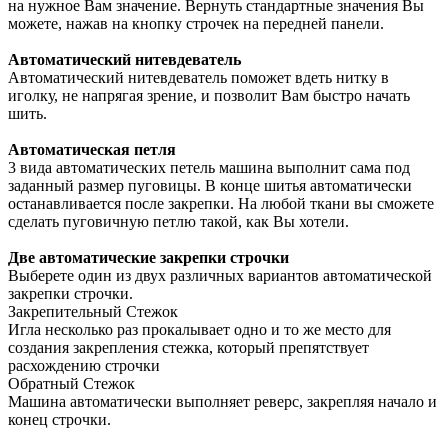
на нужное Вам значение. Вернуть стандартные значения Вы
можете, нажав на кнопку строчек на передней панели.
Автоматический нитевдеватель
Автоматический нитевдеватель поможет вдеть нитку в
иголку, не напрягая зрение, и позволит Вам быстро начать
шить.
Автоматическая петля
3 вида автоматических петель машина выполнит сама под
заданный размер пуговицы. В конце шитья автоматически
останавливается после закрепки. На любой ткани вы сможете
сделать пуговичную петлю такой, как Вы хотели.
Две автоматические закрепки строчки
Выберете один из двух различных вариантов автоматической
закрепки строчки.
Закрепительный Стежок
Игла несколько раз прокалывает одно и то же место для
создания закрепления стежка, который препятствует
расхождению строчки
Обратный Стежок
Машина автоматически выполняет реверс, закрепляя начало и
конец строчки.