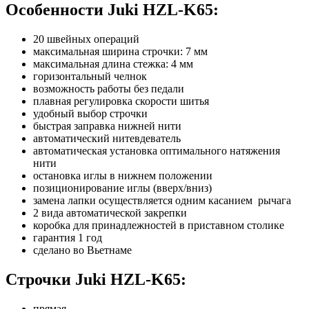
Особенности Juki HZL-K65:
20 швейных операций
максимальная ширина строчки: 7 мм
максимальная длина стежка: 4 мм
горизонтальный челнок
возможность работы без педали
плавная регулировка скорости шитья
удобный выбор строчки
быстрая заправка нижней нити
автоматический нитевдеватель
автоматическая установка оптимального натяжения
нити
остановка иглы в нижнем положении
позиционирование иглы (вверх/вниз)
замена лапки осуществляется одним касанием рычага
2 вида автоматической закрепки
коробка для принадлежностей в приставном столике
гарантия 1 год
сделано во Вьетнаме
Строчки
Juki HZL-K65
:
прямая