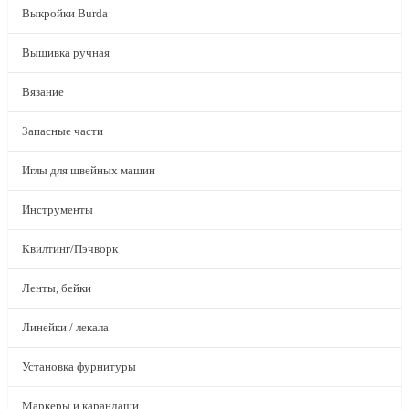
Выкройки Burda
Вышивка ручная
Вязание
Запасные части
Иглы для швейных машин
Инструменты
Квилтинг/Пэчворк
Ленты, бейки
Линейки / лекала
Установка фурнитуры
Маркеры и карандаши