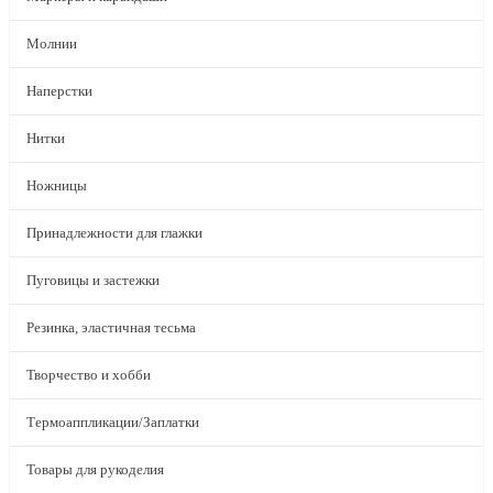
Молнии
Наперстки
Нитки
Ножницы
Принадлежности для глажки
Пуговицы и застежки
Резинка, эластичная тесьма
Творчество и хобби
Термоаппликации/Заплатки
Товары для рукоделия