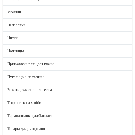
Молнии
Наперстки
Нитки
Ножницы
Принадлежности для глажки
Пуговицы и застежки
Резинка, эластичная тесьма
Творчество и хобби
Термоаппликации/Заплатки
Товары для рукоделия