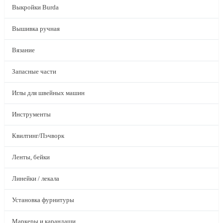
Выкройки Burda
Вышивка ручная
Вязание
Запасные части
Иглы для швейных машин
Инструменты
Квилтинг/Пэчворк
Ленты, бейки
Линейки / лекала
Установка фурнитуры
Маркеры и карандаши