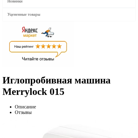
Новинки
Уцененные товары
Иглопробивная машина
Merrylock 015
Описание
Отзывы