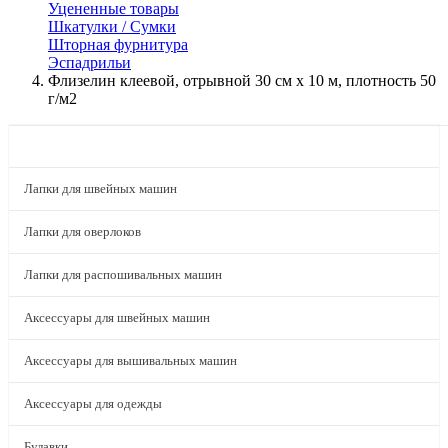
Уцененные товары
Шкатулки / Сумки
Шторная фурнитура
Эспадрильи
Флизелин клеевой, отрывной 30 см х 10 м, плотность 50
г/м2
КАТАЛОГ
Лапки для швейных машин
Лапки для оверлоков
Лапки для распошивальных машин
Аксессуары для швейных машин
Аксессуары для вышивальных машин
Аксессуары для одежды
Булавки