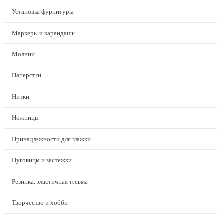
Установка фурнитуры
Маркеры и карандаши
Молнии
Наперстки
Нитки
Ножницы
Принадлежности для глажки
Пуговицы и застежки
Резинка, эластичная тесьма
Творчество и хобби