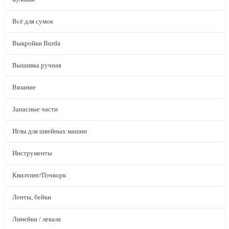
Всё для сумок
Выкройки Burda
Вышивка ручная
Вязание
Запасные части
Иглы для швейных машин
Инструменты
Квилтинг/Пэчворк
Ленты, бейки
Линейки / лекала