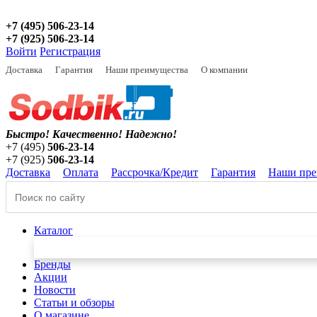
+7 (495) 506-23-14
+7 (925) 506-23-14
Войти
Регистрация
Доставка
Гарантия
Наши преимущества
О компании
Быстро! Качественно!
Надежно!
+7 (495)
506-23-14
+7 (925)
506-23-14
Доставка
Оплата
Рассрочка/Кредит
Гарантия
Наши пре
Каталог
Бренды
Акции
Новости
Статьи и обзоры
О магазине