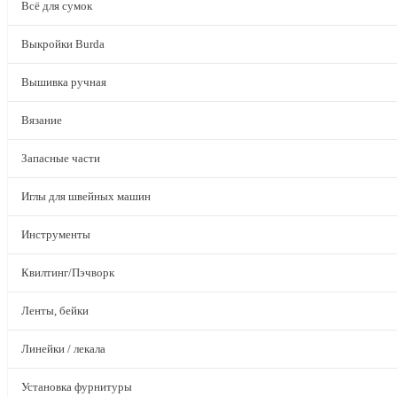
Всё для сумок
Выкройки Burda
Вышивка ручная
Вязание
Запасные части
Иглы для швейных машин
Инструменты
Квилтинг/Пэчворк
Ленты, бейки
Линейки / лекала
Установка фурнитуры