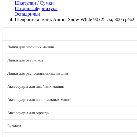
Шкатулки / Сумки
Шторная фурнитура
Эспадрильи
Шевронная ткань Aurora Snow White 90х25 см, 300 гр/м2
КАТАЛОГ
Лапки для швейных машин
Лапки для оверлоков
Лапки для распошивальных машин
Аксессуары для швейных машин
Аксессуары для вышивальных машин
Аксессуары для одежды
Булавки