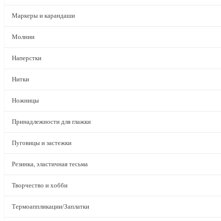
Маркеры и карандаши
Молнии
Наперстки
Нитки
Ножницы
Принадлежности для глажки
Пуговицы и застежки
Резинка, эластичная тесьма
Творчество и хобби
Термоаппликации/Заплатки