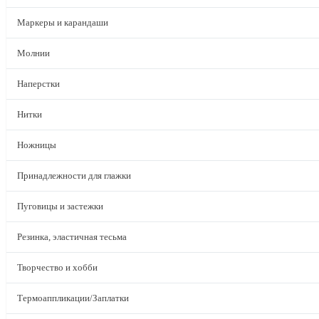
Маркеры и карандаши
Молнии
Наперстки
Нитки
Ножницы
Принадлежности для глажки
Пуговицы и застежки
Резинка, эластичная тесьма
Творчество и хобби
Термоаппликации/Заплатки