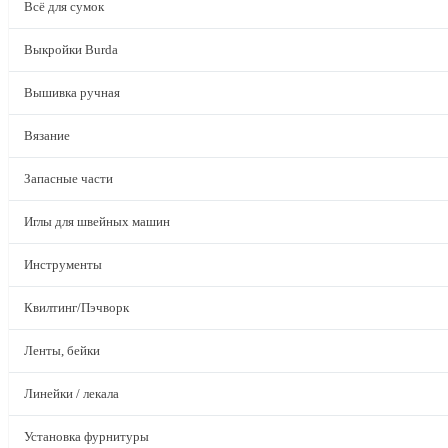
Всё для сумок
Выкройки Burda
Вышивка ручная
Вязание
Запасные части
Иглы для швейных машин
Инструменты
Квилтинг/Пэчворк
Ленты, бейки
Линейки / лекала
Установка фурнитуры