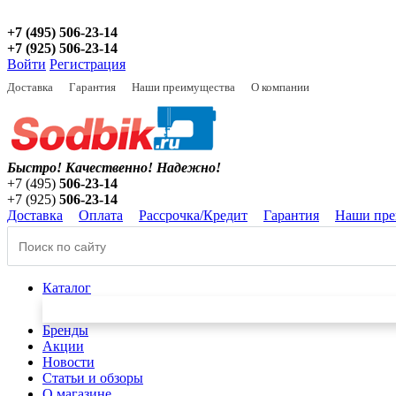
+7 (495) 506-23-14
+7 (925) 506-23-14
Войти
Регистрация
Доставка
Гарантия
Наши преимущества
О компании
Быстро! Качественно!
Надежно!
+7 (495)
506-23-14
+7 (925)
506-23-14
Доставка
Оплата
Рассрочка/Кредит
Гарантия
Наши пре
Каталог
Бренды
Акции
Новости
Статьи и обзоры
О магазине