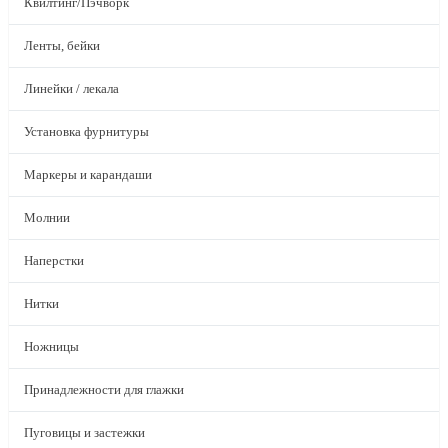
Квилтинг/Пэчворк
Ленты, бейки
Линейки / лекала
Установка фурнитуры
Маркеры и карандаши
Молнии
Наперстки
Нитки
Ножницы
Принадлежности для глажки
Пуговицы и застежки