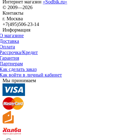
Интернет магазин
«Sodbik.ru»
© 2009—2026
Контакты
г. Москва
+7(495)506-23-14
Информация
О магазине
Доставка
Оплата
Рассрочка/Кредит
Гарантия
Партнерам
Как сделать заказ
Как войти в личный кабинет
Мы принимаем