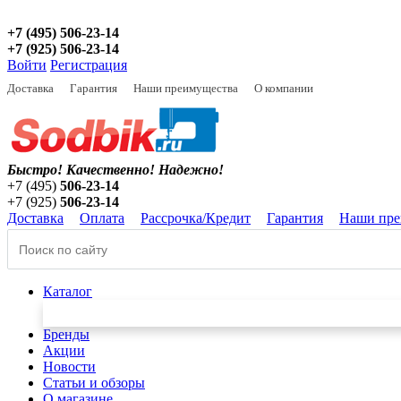
+7 (495) 506-23-14
+7 (925) 506-23-14
Войти
Регистрация
Доставка
Гарантия
Наши преимущества
О компании
Быстро! Качественно!
Надежно!
+7 (495)
506-23-14
+7 (925)
506-23-14
Доставка
Оплата
Рассрочка/Кредит
Гарантия
Наши пре
Каталог
Бренды
Акции
Новости
Статьи и обзоры
О магазине