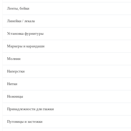
Ленты, бейки
Линейки / лекала
Установка фурнитуры
Маркеры и карандаши
Молнии
Наперстки
Нитки
Ножницы
Принадлежности для глажки
Пуговицы и застежки