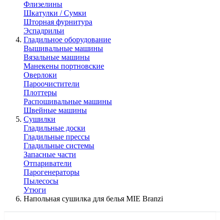
Флизелины
Шкатулки / Сумки
Шторная фурнитура
Эспадрильи
Гладильное оборудование
Вышивальные машины
Вязальные машины
Манекены портновские
Оверлоки
Пароочистители
Плоттеры
Распошивальные машины
Швейные машины
Сушилки
Гладильные доски
Гладильные прессы
Гладильные системы
Запасные части
Отпариватели
Парогенераторы
Пылесосы
Утюги
Напольная сушилка для белья MIE Branzi