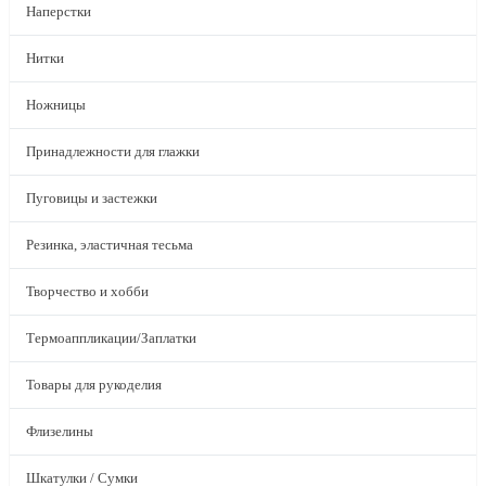
Наперстки
Нитки
Ножницы
Принадлежности для глажки
Пуговицы и застежки
Резинка, эластичная тесьма
Творчество и хобби
Термоаппликации/Заплатки
Товары для рукоделия
Флизелины
Шкатулки / Сумки