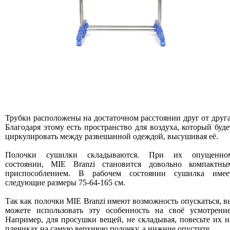
Трубки расположены на достаточном расстоянии друг от друга
Благодаря этому есть пространство для воздуха, который буде
циркулировать между развешанной одеждой, высушивая её.
Полочки сушилки складываются. При их опущенно
состоянии, MIE Branzi становится довольно компактны
приспособлением. В рабочем состоянии сушилка имее
следующие размеры 75-64-165 см.
Так как полочки MIE Branzi имеют возможность опускаться, в
можете использовать эту особенность на своё усмотрение
Например, для просушки вещей, не складывая, повесьте их н
плечиках на самую верхнюю полочку, а нижние опустите.