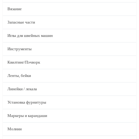
Вязание
Запасные части
Иглы для швейных машин
Инструменты
Квилтинг/Пэчворк
Ленты, бейки
Линейки / лекала
Установка фурнитуры
Маркеры и карандаши
Молнии