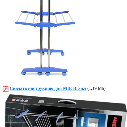
Скачать инструкцию для MIE Branzi
(1,19 Mb)