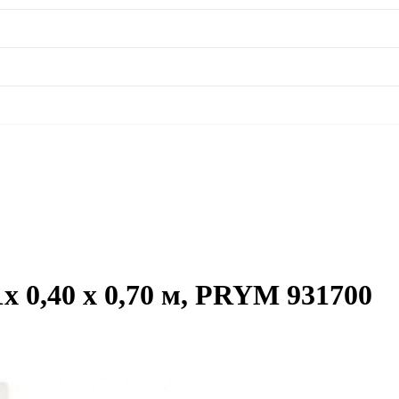
x 0,40 x 0,70 м, PRYM 931700