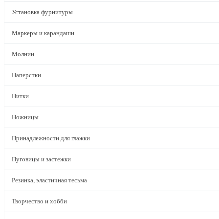
Установка фурнитуры
Маркеры и карандаши
Молнии
Наперстки
Нитки
Ножницы
Принадлежности для глажки
Пуговицы и застежки
Резинка, эластичная тесьма
Творчество и хобби