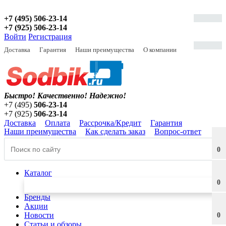
+7 (495) 506-23-14
+7 (925) 506-23-14
Войти
Регистрация
Доставка
Гарантия
Наши преимущества
О компании
Быстро! Качественно!
Надежно!
+7 (495)
506-23-14
+7 (925)
506-23-14
Доставка
Оплата
Рассрочка/Кредит
Гарантия
Наши преимущества
Как сделать заказ
Вопрос-ответ
0
Каталог
0
Бренды
Акции
Новости
0
Статьи и обзоры