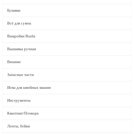
Булавки
Всё для сумок
Выкройки Burda
Вышивка ручная
Вязание
Запасные части
Иглы для швейных машин
Инструменты
Квилтинг/Пэчворк
Ленты, бейки