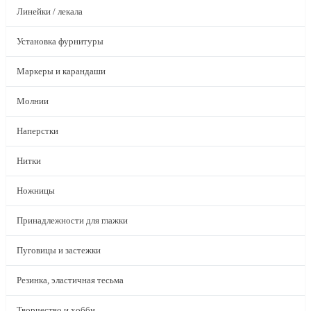
Линейки / лекала
Установка фурнитуры
Маркеры и карандаши
Молнии
Наперстки
Нитки
Ножницы
Принадлежности для глажки
Пуговицы и застежки
Резинка, эластичная тесьма
Творчество и хобби