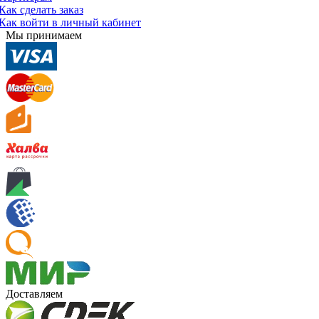
Как сделать заказ
Как войти в личный кабинет
Мы принимаем
Доставляем