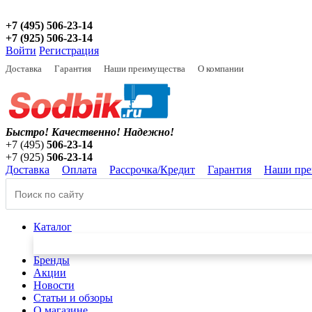
+7 (495) 506-23-14
+7 (925) 506-23-14
Войти
Регистрация
Доставка
Гарантия
Наши преимущества
О компании
Быстро! Качественно!
Надежно!
+7 (495)
506-23-14
+7 (925)
506-23-14
Доставка
Оплата
Рассрочка/Кредит
Гарантия
Наши пре
Каталог
Бренды
Акции
Новости
Статьи и обзоры
О магазине