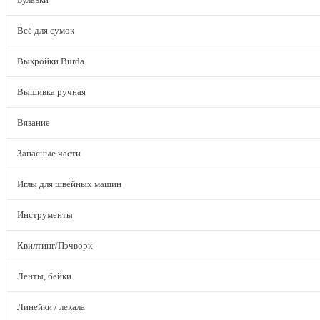
Всё для сумок
Выкройки Burda
Вышивка ручная
Вязание
Запасные части
Иглы для швейных машин
Инструменты
Квилтинг/Пэчворк
Ленты, бейки
Линейки / лекала