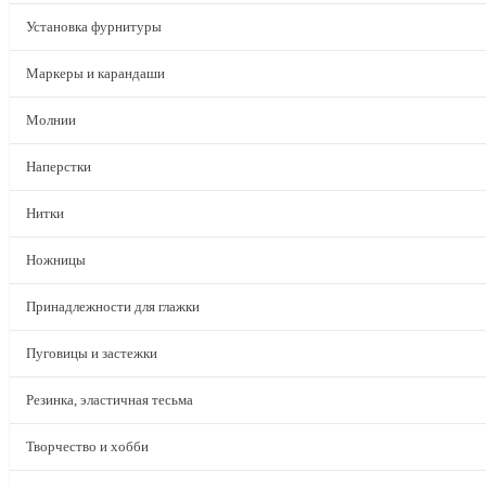
Установка фурнитуры
Маркеры и карандаши
Молнии
Наперстки
Нитки
Ножницы
Принадлежности для глажки
Пуговицы и застежки
Резинка, эластичная тесьма
Творчество и хобби