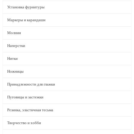
Установка фурнитуры
Маркеры и карандаши
Молнии
Наперстки
Нитки
Ножницы
Принадлежности для глажки
Пуговицы и застежки
Резинка, эластичная тесьма
Творчество и хобби