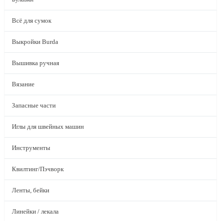
Всё для сумок
Выкройки Burda
Вышивка ручная
Вязание
Запасные части
Иглы для швейных машин
Инструменты
Квилтинг/Пэчворк
Ленты, бейки
Линейки / лекала