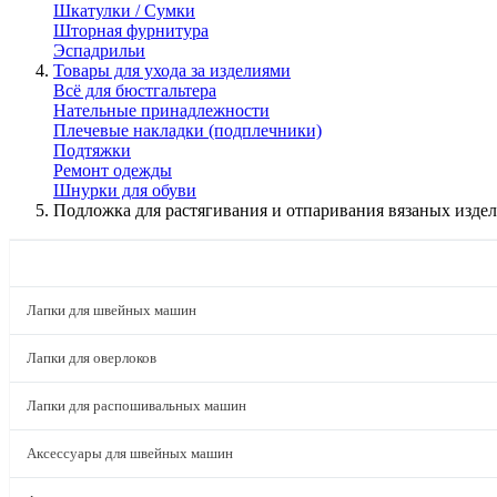
Шкатулки / Сумки
Шторная фурнитура
Эспадрильи
Товары для ухода за изделиями
Всё для бюстгальтера
Нательные принадлежности
Плечевые накладки (подплечники)
Подтяжки
Ремонт одежды
Шнурки для обуви
Подложка для растягивания и отпаривания вязаных изд
КАТАЛОГ
Лапки для швейных машин
Лапки для оверлоков
Лапки для распошивальных машин
Аксессуары для швейных машин