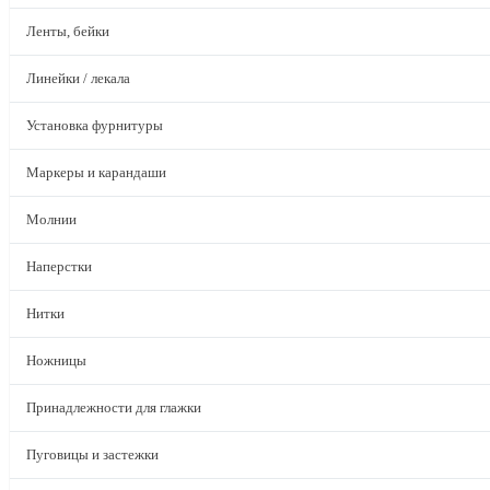
Ленты, бейки
Линейки / лекала
Установка фурнитуры
Маркеры и карандаши
Молнии
Наперстки
Нитки
Ножницы
Принадлежности для глажки
Пуговицы и застежки