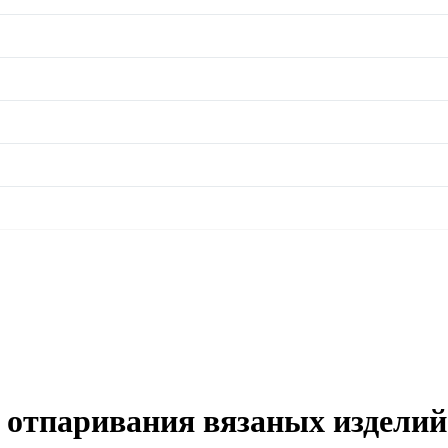
 отпаривания вязаных издели