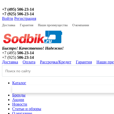
+7 (495) 506-23-14
+7 (925) 506-23-14
Войти
Регистрация
Доставка
Гарантия
Наши преимущества
О компании
Быстро! Качественно!
Надежно!
+7 (495)
506-23-14
+7 (925)
506-23-14
Доставка
Оплата
Рассрочка/Кредит
Гарантия
Наши пре
Каталог
Бренды
Акции
Новости
Статьи и обзоры
О магазине