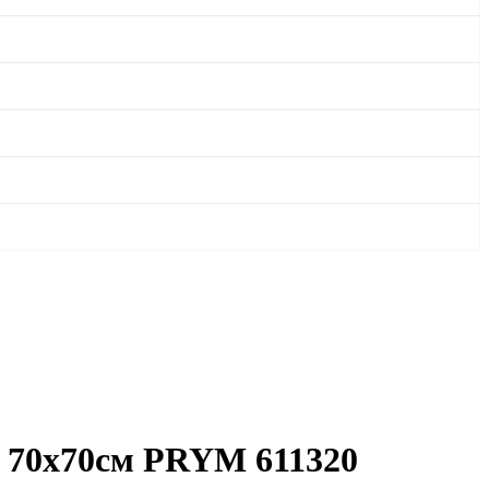
й 70х70см PRYM 611320