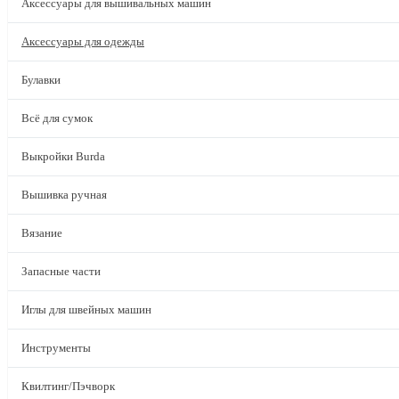
Аксессуары для вышивальных машин
Аксессуары для одежды
Булавки
Всё для сумок
Выкройки Burda
Вышивка ручная
Вязание
Запасные части
Иглы для швейных машин
Инструменты
Квилтинг/Пэчворк