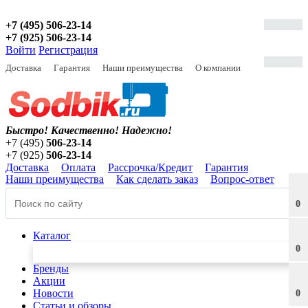
+7 (495) 506-23-14
+7 (925) 506-23-14
Войти
Регистрация
Доставка
Гарантия
Наши преимущества
О компании
Быстро! Качественно!
Надежно!
+7 (495)
506-23-14
+7 (925)
506-23-14
Доставка
Оплата
Рассрочка/Кредит
Гарантия
Наши преимущества
Как сделать заказ
Вопрос-ответ
0
Каталог
0
Бренды
Акции
Новости
0
Статьи и обзоры