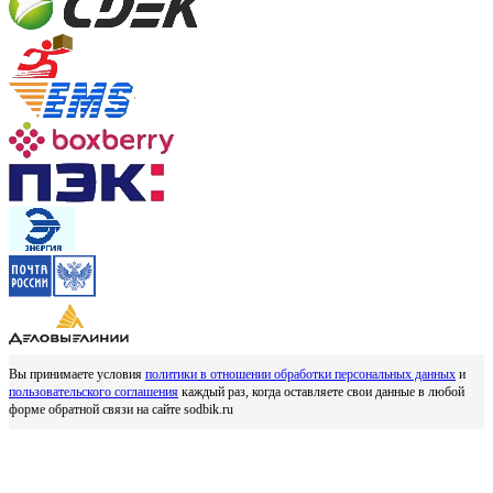
Вы принимаете условия
политики в отношении обработки персональных данных
и
пользовательского соглашения
каждый раз, когда оставляете свои данные в любой
форме обратной связи на сайте sodbik.ru