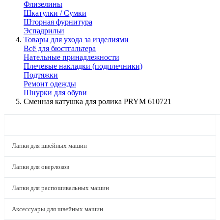
Флизелины
Шкатулки / Сумки
Шторная фурнитура
Эспадрильи
Товары для ухода за изделиями
Всё для бюстгальтера
Нательные принадлежности
Плечевые накладки (подплечники)
Подтяжки
Ремонт одежды
Шнурки для обуви
Сменная катушка для ролика PRYM 610721
КАТАЛОГ
Лапки для швейных машин
Лапки для оверлоков
Лапки для распошивальных машин
Аксессуары для швейных машин