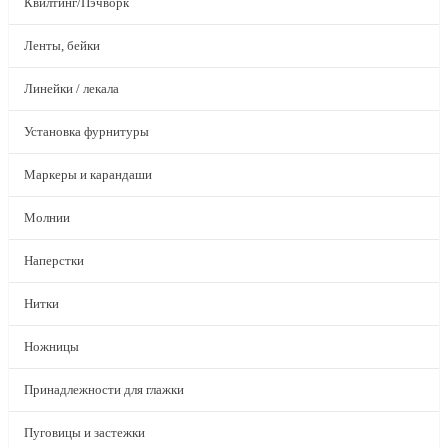
Квилтинг/Пэчворк
Ленты, бейки
Линейки / лекала
Установка фурнитуры
Маркеры и карандаши
Молнии
Наперстки
Нитки
Ножницы
Принадлежности для глажки
Пуговицы и застежки