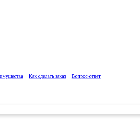
имущества
Как сделать заказ
Вопрос-ответ