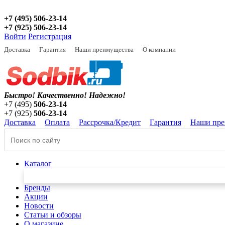
+7 (495) 506-23-14
+7 (925) 506-23-14
Войти
Регистрация
Доставка
Гарантия
Наши преимущества
О компании
Быстро! Качественно!
Надежно!
+7 (495)
506-23-14
+7 (925)
506-23-14
Доставка
Оплата
Рассрочка/Кредит
Гарантия
Наши пре
Каталог
Бренды
Акции
Новости
Статьи и обзоры
О магазине