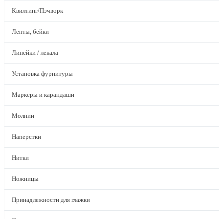
Квилтинг/Пэчворк
Ленты, бейки
Линейки / лекала
Установка фурнитуры
Маркеры и карандаши
Молнии
Наперстки
Нитки
Ножницы
Принадлежности для глажки