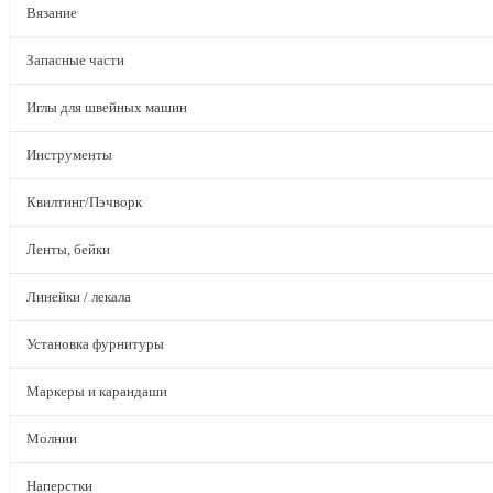
Вязание
Запасные части
Иглы для швейных машин
Инструменты
Квилтинг/Пэчворк
Ленты, бейки
Линейки / лекала
Установка фурнитуры
Маркеры и карандаши
Молнии
Наперстки