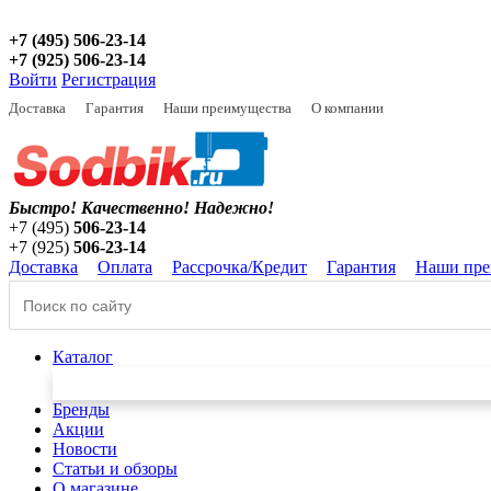
+7 (495) 506-23-14
+7 (925) 506-23-14
Войти
Регистрация
Доставка
Гарантия
Наши преимущества
О компании
Быстро! Качественно!
Надежно!
+7 (495)
506-23-14
+7 (925)
506-23-14
Доставка
Оплата
Рассрочка/Кредит
Гарантия
Наши пре
Каталог
Бренды
Акции
Новости
Статьи и обзоры
О магазине