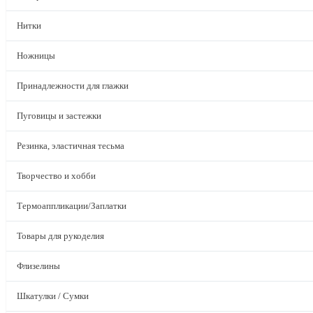
Нитки
Ножницы
Принадлежности для глажки
Пуговицы и застежки
Резинка, эластичная тесьма
Творчество и хобби
Термоаппликации/Заплатки
Товары для рукоделия
Флизелины
Шкатулки / Сумки