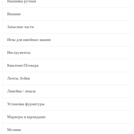
Вышивка ручная
Вязание
Запасные части
Иглы для швейных машин
Инструменты
Квилтинг/Пэчворк
Ленты, бейки
Линейки / лекала
Установка фурнитуры
Маркеры и карандаши
Молнии