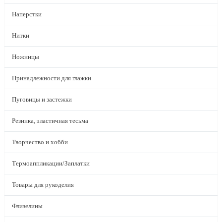
Наперстки
Нитки
Ножницы
Принадлежности для глажки
Пуговицы и застежки
Резинка, эластичная тесьма
Творчество и хобби
Термоаппликации/Заплатки
Товары для рукоделия
Флизелины