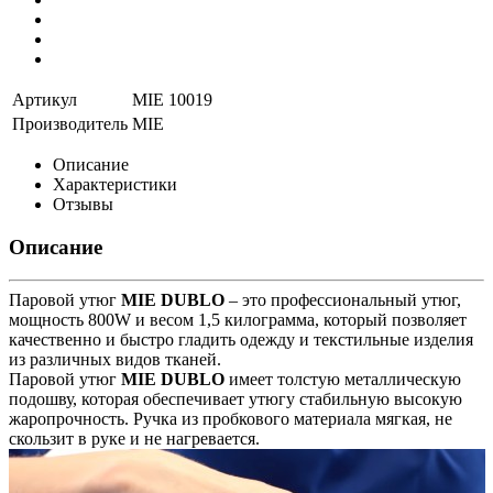
Артикул
MIE 10019
Производитель
MIE
Описание
Характеристики
Отзывы
Описание
Паровой утюг
MIE DUBLO
– это профессиональный утюг,
мощность 800W и весом 1,5 килограмма, который позволяет
качественно и быстро гладить одежду и текстильные изделия
из различных видов тканей.
Паровой утюг
MIE DUBLO
имеет толстую металлическую
подошву, которая обеспечивает утюгу стабильную высокую
жаропрочность. Ручка из пробкового материала мягкая, не
скользит в руке и не нагревается.