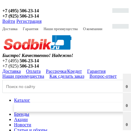
+7 (495) 506-23-14
+7 (925) 506-23-14
Войти
Регистрация
Доставка
Гарантия
Наши преимущества
О компании
Быстро! Качественно!
Надежно!
+7 (495)
506-23-14
+7 (925)
506-23-14
Доставка
Оплата
Рассрочка/Кредит
Гарантия
Наши преимущества
Как сделать заказ
Вопрос-ответ
0
Каталог
0
Бренды
Акции
Новости
0
Статьи и обзоры