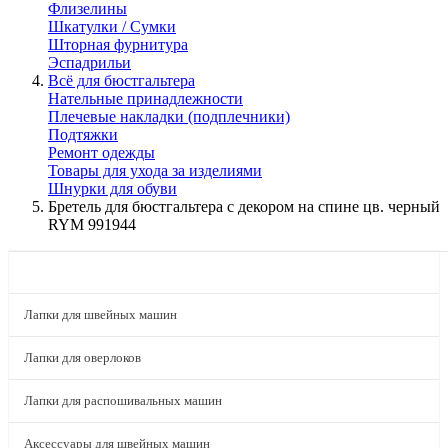
Флизелины
Шкатулки / Сумки
Шторная фурнитура
Эспадрильи
Всё для бюстгальтера
Нательные принадлежности
Плечевые накладки (подплечники)
Подтяжки
Ремонт одежды
Товары для ухода за изделиями
Шнурки для обуви
Бретель для бюстгальтера с декором на спине цв. черный
RYM 991944
КАТАЛОГ
Лапки для швейных машин
Лапки для оверлоков
Лапки для распошивальных машин
Аксессуары для швейных машин