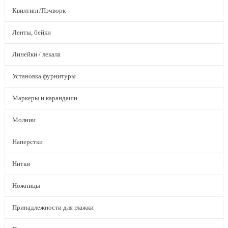
Квилтинг/Пэчворк
Ленты, бейки
Линейки / лекала
Установка фурнитуры
Маркеры и карандаши
Молнии
Наперстки
Нитки
Ножницы
Принадлежности для глажки