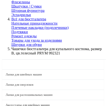
Флизелины
Шкатулки / Сумки
Шторная фурнитура
Эспадрильи
Всё для бюстгальтера
Нательные принадлежности
Плечевые накладки (подплечники)
Подтяжки
Ремонт одежды
Товары для ухода за изделиями
Шнурки для обуви
Чашечки бюстгальтера для купального костюма, размер
B, цв.телесный PRYM 992321
КАТАЛОГ
Лапки для швейных машин
Лапки для оверлоков
Лапки для распошивальных машин
Аксессуары для швейных машин