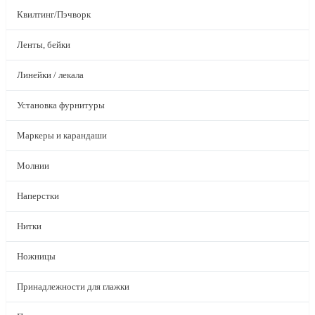
Квилтинг/Пэчворк
Ленты, бейки
Линейки / лекала
Установка фурнитуры
Маркеры и карандаши
Молнии
Наперстки
Нитки
Ножницы
Принадлежности для глажки