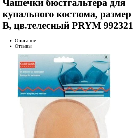
Чашечки бюстгальтера для
купального костюма, размер
B, цв.телесный PRYM 992321
Описание
Отзывы