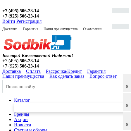
+7 (495) 506-23-14
+7 (925) 506-23-14
Войти
Регистрация
Доставка
Гарантия
Наши преимущества
О компании
Быстро! Качественно!
Надежно!
+7 (495)
506-23-14
+7 (925)
506-23-14
Доставка
Оплата
Рассрочка/Кредит
Гарантия
Наши преимущества
Как сделать заказ
Вопрос-ответ
0
Каталог
0
Бренды
Акции
Новости
0
Статьи и обзоры