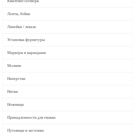
Квилтинг/Пэчворк
Ленты, бейки
Линейки / лекала
Установка фурнитуры
Маркеры и карандаши
Молнии
Наперстки
Нитки
Ножницы
Принадлежности для глажки
Пуговицы и застежки