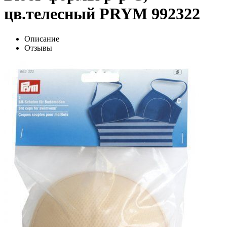
цв.телесный PRYM 992322
Описание
Отзывы