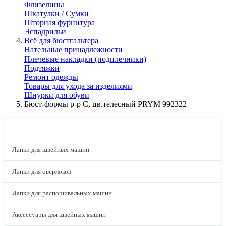
Флизелины
Шкатулки / Сумки
Шторная фурнитура
Эспадрильи
Всё для бюстгальтера
Нательные принадлежности
Плечевые накладки (подплечники)
Подтяжки
Ремонт одежды
Товары для ухода за изделиями
Шнурки для обуви
Бюст-формы р-р С, цв.телесный PRYM 992322
КАТАЛОГ
Лапки для швейных машин
Лапки для оверлоков
Лапки для распошивальных машин
Аксессуары для швейных машин