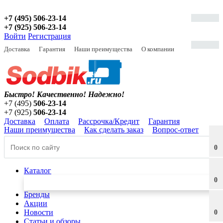
+7 (495) 506-23-14
+7 (925) 506-23-14
Войти
Регистрация
Доставка
Гарантия
Наши преимущества
О компании
Быстро! Качественно!
Надежно!
+7 (495)
506-23-14
+7 (925)
506-23-14
Доставка
Оплата
Рассрочка/Кредит
Гарантия
Наши преимущества
Как сделать заказ
Вопрос-ответ
0
Каталог
0
Бренды
Акции
Новости
0
Статьи и обзоры