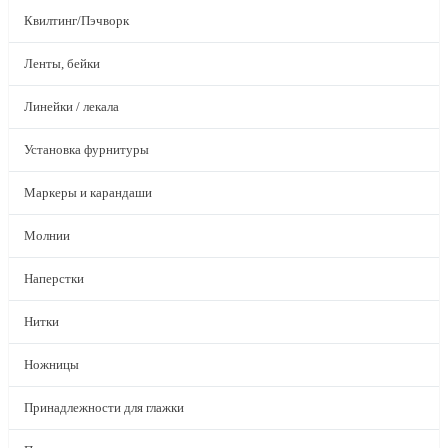
Квилтинг/Пэчворк
Ленты, бейки
Линейки / лекала
Установка фурнитуры
Маркеры и карандаши
Молнии
Наперстки
Нитки
Ножницы
Принадлежности для глажки