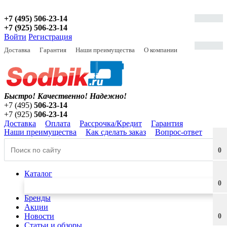
+7 (495) 506-23-14
+7 (925) 506-23-14
Войти
Регистрация
Доставка
Гарантия
Наши преимущества
О компании
Быстро! Качественно!
Надежно!
+7 (495)
506-23-14
+7 (925)
506-23-14
Доставка
Оплата
Рассрочка/Кредит
Гарантия
Наши преимущества
Как сделать заказ
Вопрос-ответ
0
Каталог
0
Бренды
Акции
Новости
0
Статьи и обзоры