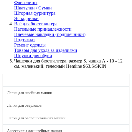
Флизелины
Шкатулки / Сумки
Шторная фурнитура
Эспадрильи
Всё для бюстгальтера
Нательные принадлежности
Плечевые накладки (подплечники)
Подтяжки
Ремонт одежды
Товары для ухода за изделиями
Шнурки для обуви
Чашечки для бюстгалтера, размер S, чашка А - 10 - 12
см, маленький, телесный Hemline 963.S/SKIN
КАТАЛОГ
Лапки для швейных машин
Лапки для оверлоков
Лапки для распошивальных машин
Аксессуары для швейных машин