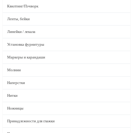
Квилтинг/Пэчворк
Ленты, бейки
Линейки / лекала
Установка фурнитуры
Маркеры и карандаши
Молнии
Наперстки
Нитки
Ножницы
Принадлежности для глажки