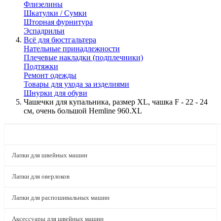
Флизелины
Шкатулки / Сумки
Шторная фурнитура
Эспадрильи
Всё для бюстгальтера
Нательные принадлежности
Плечевые накладки (подплечники)
Подтяжки
Ремонт одежды
Товары для ухода за изделиями
Шнурки для обуви
Чашечки для купальника, размер XL, чашка F - 22 - 24
см, очень большой Hemline 960.XL
КАТАЛОГ
Лапки для швейных машин
Лапки для оверлоков
Лапки для распошивальных машин
Аксессуары для швейных машин