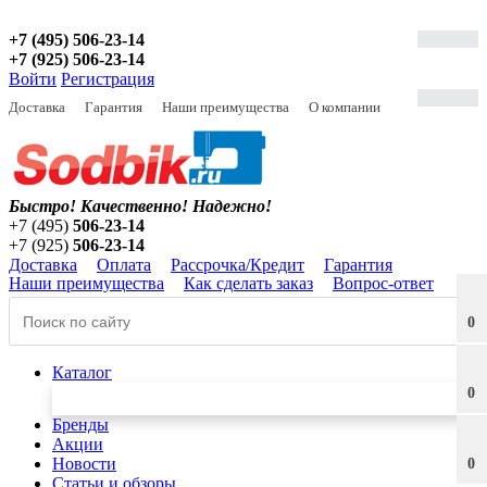
+7 (495) 506-23-14
+7 (925) 506-23-14
Войти
Регистрация
Доставка
Гарантия
Наши преимущества
О компании
Быстро! Качественно!
Надежно!
+7 (495)
506-23-14
+7 (925)
506-23-14
Доставка
Оплата
Рассрочка/Кредит
Гарантия
Наши преимущества
Как сделать заказ
Вопрос-ответ
0
Каталог
0
Бренды
Акции
Новости
0
Статьи и обзоры