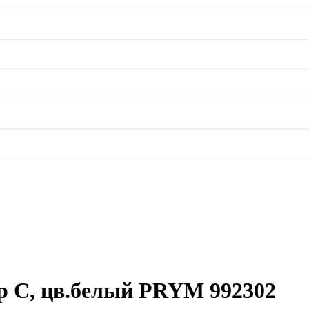
р C, цв.белый PRYM 992302