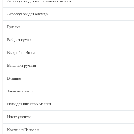
Аксессуары для вышивальных машин
Аксессуары для одежды
Булавки
Всё для сумок
Выкройки Burda
Вышивка ручная
Вязание
Запасные части
Иглы для швейных машин
Инструменты
Квилтинг/Пэчворк