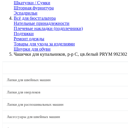
Шкатулки / Сумки
Шторная фурнитура
Эспадрильи
Всё для бюстгальтера
Нательные принадлежности
Плечевые накладки (подплечники)
Подтяжки
Ремонт одежды
Товары для ухода за изделиями
Шнурки для обуви
Чашечки для купальников, р-р C, цв.белый PRYM 992302
КАТАЛОГ
Лапки для швейных машин
Лапки для оверлоков
Лапки для распошивальных машин
Аксессуары для швейных машин