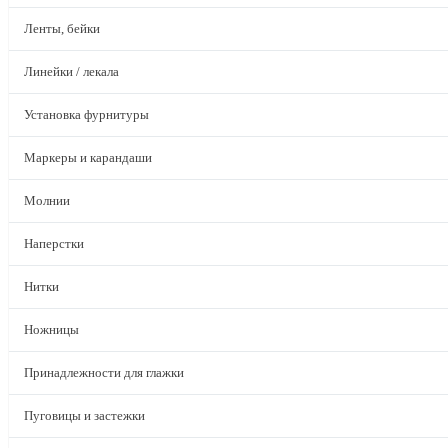
Ленты, бейки
Линейки / лекала
Установка фурнитуры
Маркеры и карандаши
Молнии
Наперстки
Нитки
Ножницы
Принадлежности для глажки
Пуговицы и застежки