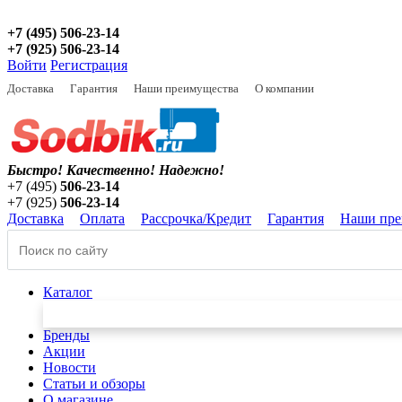
+7 (495) 506-23-14
+7 (925) 506-23-14
Войти
Регистрация
Доставка
Гарантия
Наши преимущества
О компании
Быстро! Качественно!
Надежно!
+7 (495)
506-23-14
+7 (925)
506-23-14
Доставка
Оплата
Рассрочка/Кредит
Гарантия
Наши пре
Каталог
Бренды
Акции
Новости
Статьи и обзоры
О магазине