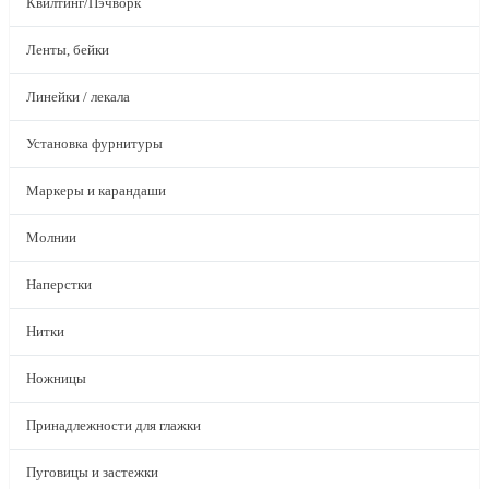
Квилтинг/Пэчворк
Ленты, бейки
Линейки / лекала
Установка фурнитуры
Маркеры и карандаши
Молнии
Наперстки
Нитки
Ножницы
Принадлежности для глажки
Пуговицы и застежки