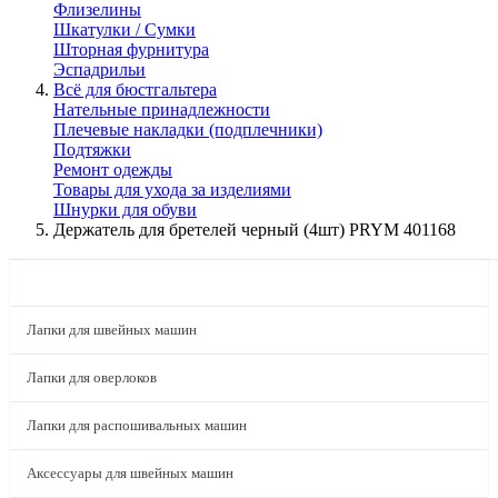
Флизелины
Шкатулки / Сумки
Шторная фурнитура
Эспадрильи
Всё для бюстгальтера
Нательные принадлежности
Плечевые накладки (подплечники)
Подтяжки
Ремонт одежды
Товары для ухода за изделиями
Шнурки для обуви
Держатель для бретелей черный (4шт) PRYM 401168
КАТАЛОГ
Лапки для швейных машин
Лапки для оверлоков
Лапки для распошивальных машин
Аксессуары для швейных машин