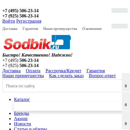
+7 (495) 506-23-14
+7 (925) 506-23-14
Войти
Регистрация
Доставка
Гарантия
Наши преимущества
О компании
Быстро! Качественно!
Надежно!
+7 (495)
506-23-14
+7 (925)
506-23-14
Доставка
Оплата
Рассрочка/Кредит
Гарантия
Наши преимущества
Как сделать заказ
Вопрос-ответ
0
Каталог
0
Бренды
Акции
Новости
0
Статьи и обзоры