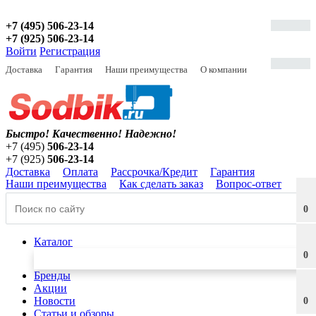
+7 (495) 506-23-14
+7 (925) 506-23-14
Войти
Регистрация
Доставка
Гарантия
Наши преимущества
О компании
Быстро! Качественно!
Надежно!
+7 (495)
506-23-14
+7 (925)
506-23-14
Доставка
Оплата
Рассрочка/Кредит
Гарантия
Наши преимущества
Как сделать заказ
Вопрос-ответ
0
Каталог
0
Бренды
Акции
Новости
0
Статьи и обзоры