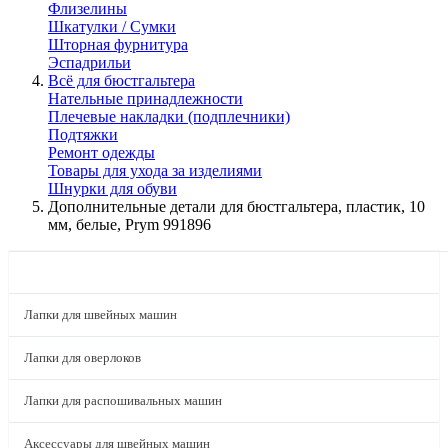
Флизелины
Шкатулки / Сумки
Шторная фурнитура
Эспадрильи
Всё для бюстгальтера
Нательные принадлежности
Плечевые накладки (подплечники)
Подтяжки
Ремонт одежды
Товары для ухода за изделиями
Шнурки для обуви
Дополнительные детали для бюстгальтера, пластик, 10
мм, белые, Prym 991896
КАТАЛОГ
Лапки для швейных машин
Лапки для оверлоков
Лапки для распошивальных машин
Аксессуары для швейных машин