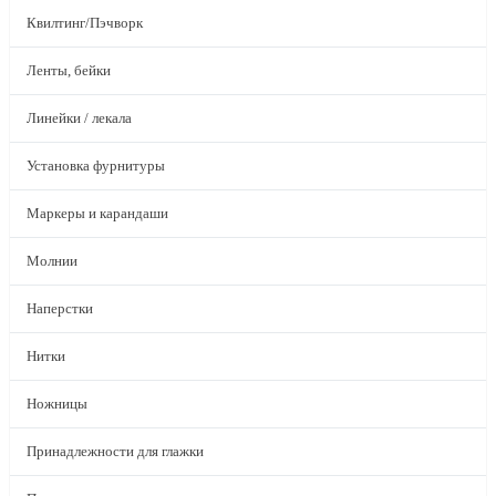
Квилтинг/Пэчворк
Ленты, бейки
Линейки / лекала
Установка фурнитуры
Маркеры и карандаши
Молнии
Наперстки
Нитки
Ножницы
Принадлежности для глажки