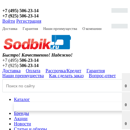
+7 (495) 506-23-14
+7 (925) 506-23-14
Войти
Регистрация
Доставка
Гарантия
Наши преимущества
О компании
Быстро! Качественно!
Надежно!
+7 (495)
506-23-14
+7 (925)
506-23-14
Доставка
Оплата
Рассрочка/Кредит
Гарантия
Наши преимущества
Как сделать заказ
Вопрос-ответ
0
Каталог
0
Бренды
Акции
Новости
0
Статьи и обзоры