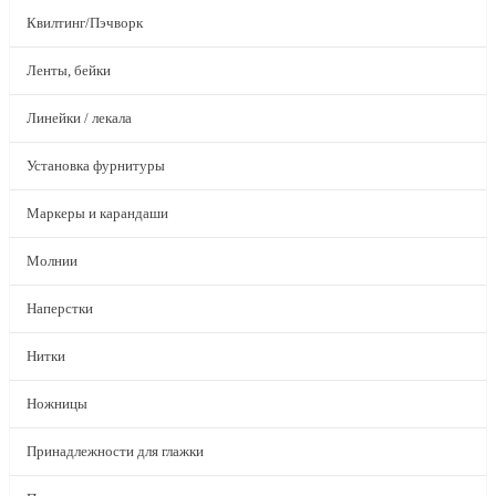
Квилтинг/Пэчворк
Ленты, бейки
Линейки / лекала
Установка фурнитуры
Маркеры и карандаши
Молнии
Наперстки
Нитки
Ножницы
Принадлежности для глажки