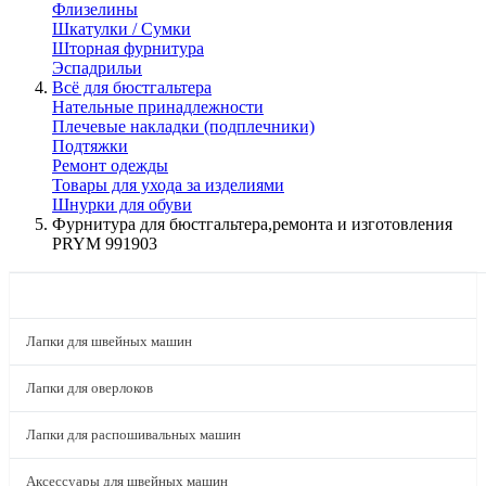
Флизелины
Шкатулки / Сумки
Шторная фурнитура
Эспадрильи
Всё для бюстгальтера
Нательные принадлежности
Плечевые накладки (подплечники)
Подтяжки
Ремонт одежды
Товары для ухода за изделиями
Шнурки для обуви
Фурнитура для бюстгальтера,ремонта и изготовления
PRYM 991903
КАТАЛОГ
Лапки для швейных машин
Лапки для оверлоков
Лапки для распошивальных машин
Аксессуары для швейных машин