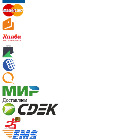
Доставляем