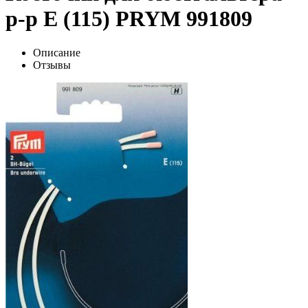
р-р Е (115) PRYM 991809
Описание
Отзывы