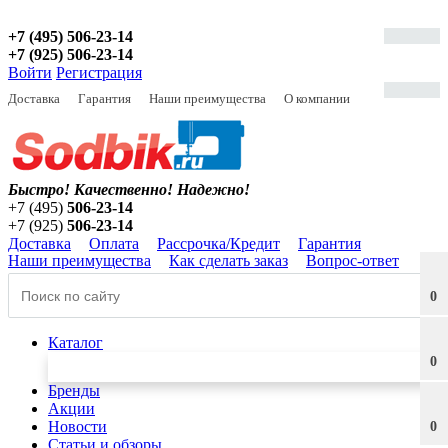
+7 (495) 506-23-14
+7 (925) 506-23-14
Войти
Регистрация
Доставка
Гарантия
Наши преимущества
О компании
Быстро! Качественно!
Надежно!
+7 (495)
506-23-14
+7 (925)
506-23-14
Доставка
Оплата
Рассрочка/Кредит
Гарантия
Наши преимущества
Как сделать заказ
Вопрос-ответ
0
Каталог
0
Бренды
Акции
Новости
0
Статьи и обзоры