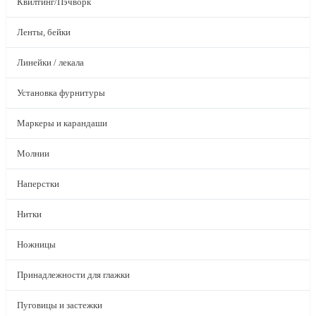
Квилтинг/Пэчворк
Ленты, бейки
Линейки / лекала
Установка фурнитуры
Маркеры и карандаши
Молнии
Наперстки
Нитки
Ножницы
Принадлежности для глажки
Пуговицы и застежки