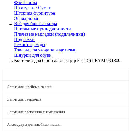
Флизелины
Шкатулки / Сумки
Шторная фурнитура
Эспадрильи
Всё для бюстгальтера
Нательные принадлежности
Плечевые накладки (подплечники)
Подтяжки
Ремонт одежды
Товары для ухода за изделиями
Шнурки для обуви
Косточки для бюстгальтера р-р Е (115) PRYM 991809
КАТАЛОГ
Лапки для швейных машин
Лапки для оверлоков
Лапки для распошивальных машин
Аксессуары для швейных машин