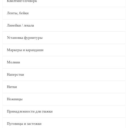
Квилтинг/Пэчворк
Ленты, бейки
Линейки / лекала
Установка фурнитуры
Маркеры и карандаши
Молнии
Наперстки
Нитки
Ножницы
Принадлежности для глажки
Пуговицы и застежки