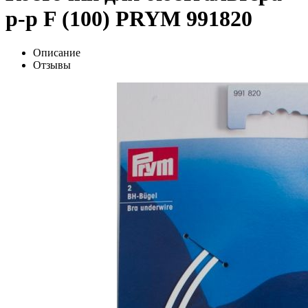
р-р F (100) PRYM 991820
Описание
Отзывы