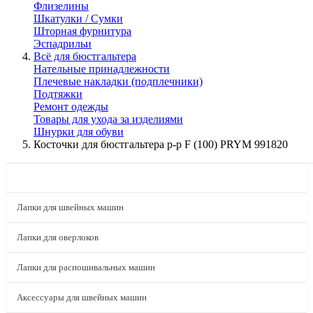
Флизелины
Шкатулки / Сумки
Шторная фурнитура
Эспадрильи
Всё для бюстгальтера
Нательные принадлежности
Плечевые накладки (подплечники)
Подтяжки
Ремонт одежды
Товары для ухода за изделиями
Шнурки для обуви
Косточки для бюстгальтера р-р F (100) PRYM 991820
КАТАЛОГ
Лапки для швейных машин
Лапки для оверлоков
Лапки для распошивальных машин
Аксессуары для швейных машин