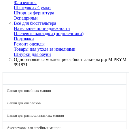
Флизелины
Шкатулки / Сумки
Шторная фурнитура
Эспадрильи
Всё для бюстгальтера
Нательные принадлежности
Плечевые накладки (подплечники)
Подтяжки
Ремонт одежды
Товары для ухода за изделиями
Шнурки для обуви
Одноразовые самоклеящиеся бюстгальтеры р-р М PRYM
991831
КАТАЛОГ
Лапки для швейных машин
Лапки для оверлоков
Лапки для распошивальных машин
Аксессуары для швейных машин