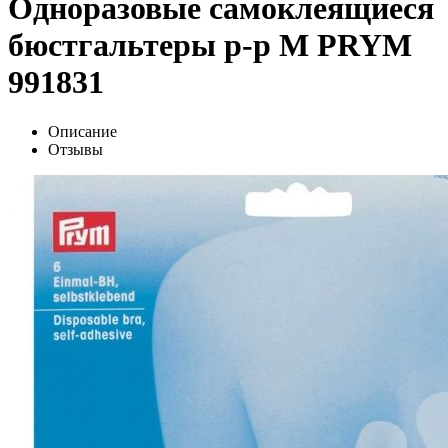
Одноразовые самоклеящиеся
бюстгальтеры р-р М PRYM
991831
Описание
Отзывы