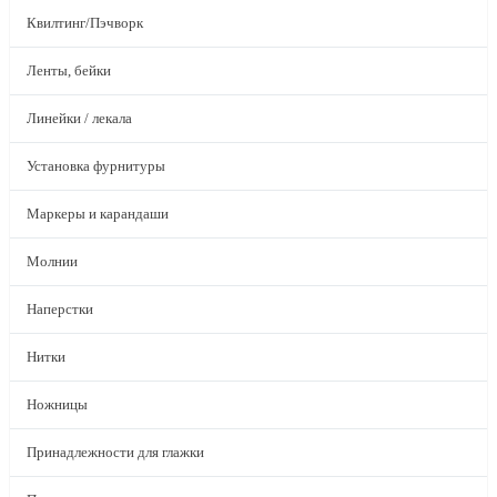
Квилтинг/Пэчворк
Ленты, бейки
Линейки / лекала
Установка фурнитуры
Маркеры и карандаши
Молнии
Наперстки
Нитки
Ножницы
Принадлежности для глажки