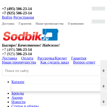
+7 (495) 506-23-14
+7 (925) 506-23-14
Войти
Регистрация
Доставка
Гарантия
Наши преимущества
О компании
Быстро! Качественно!
Надежно!
+7 (495)
506-23-14
+7 (925)
506-23-14
Доставка
Оплата
Рассрочка/Кредит
Гарантия
Наши преимущества
Как сделать заказ
Вопрос-ответ
0
Каталог
0
Бренды
Акции
Новости
0
Статьи и обзоры