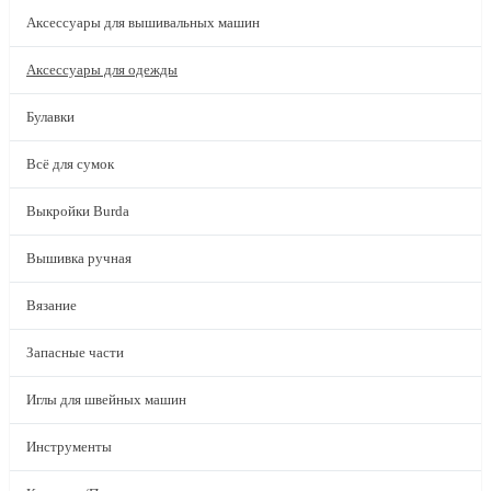
Аксессуары для вышивальных машин
Аксессуары для одежды
Булавки
Всё для сумок
Выкройки Burda
Вышивка ручная
Вязание
Запасные части
Иглы для швейных машин
Инструменты