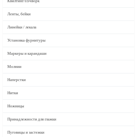
Квилтинг/Пэчворк
Ленты, бейки
Линейки / лекала
Установка фурнитуры
Маркеры и карандаши
Молнии
Наперстки
Нитки
Ножницы
Принадлежности для глажки
Пуговицы и застежки