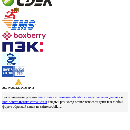
Вы принимаете условия
политики в отношении обработки персональных данных
и
пользовательского соглашения
каждый раз, когда оставляете свои данные в любой
форме обратной связи на сайте sodbik.ru