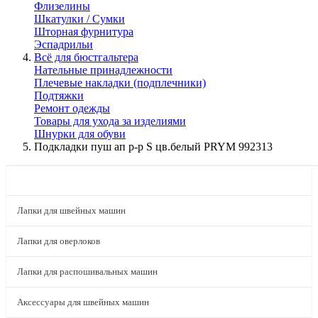
Флизелины
Шкатулки / Сумки
Шторная фурнитура
Эспадрильи
Всё для бюстгальтера
Нательные принадлежности
Плечевые накладки (подплечники)
Подтяжки
Ремонт одежды
Товары для ухода за изделиями
Шнурки для обуви
Подкладки пуш ап р-р S цв.белый PRYM 992313
КАТАЛОГ
Лапки для швейных машин
Лапки для оверлоков
Лапки для распошивальных машин
Аксессуары для швейных машин