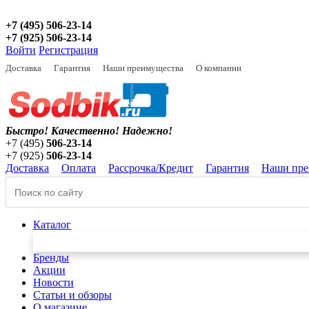
+7 (495) 506-23-14
+7 (925) 506-23-14
Войти
Регистрация
Доставка
Гарантия
Наши преимущества
О компании
Быстро! Качественно!
Надежно!
+7 (495)
506-23-14
+7 (925)
506-23-14
Доставка
Оплата
Рассрочка/Кредит
Гарантия
Наши пре
Каталог
Бренды
Акции
Новости
Статьи и обзоры
О магазине