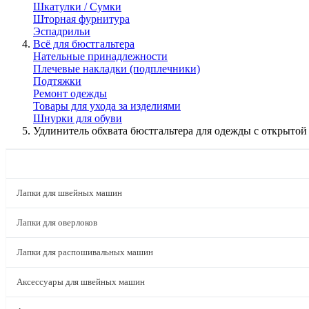
Шкатулки / Сумки
Шторная фурнитура
Эспадрильи
Всё для бюстгальтера
Нательные принадлежности
Плечевые накладки (подплечники)
Подтяжки
Ремонт одежды
Товары для ухода за изделиями
Шнурки для обуви
Удлинитель обхвата бюстгальтера для одежды с открыто
КАТАЛОГ
Лапки для швейных машин
Лапки для оверлоков
Лапки для распошивальных машин
Аксессуары для швейных машин