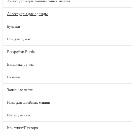
Аксессуары для вышивальных машин
Аксессуары для одежды
Булавки
Всё для сумок
Выкройки Burda
Вышивка ручная
Вязание
Запасные части
Иглы для швейных машин
Инструменты
Квилтинг/Пэчворк