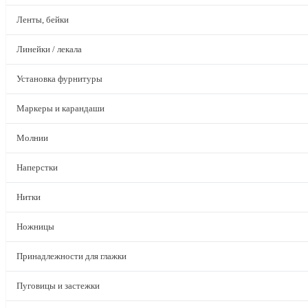
Ленты, бейки
Линейки / лекала
Установка фурнитуры
Маркеры и карандаши
Молнии
Наперстки
Нитки
Ножницы
Принадлежности для глажки
Пуговицы и застежки