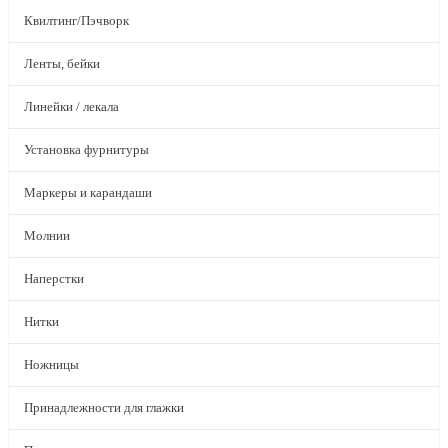
Квилтинг/Пэчворк
Ленты, бейки
Линейки / лекала
Установка фурнитуры
Маркеры и карандаши
Молнии
Наперстки
Нитки
Ножницы
Принадлежности для глажки