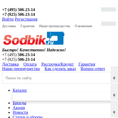
+7 (495) 506-23-14
+7 (925) 506-23-14
Войти
Регистрация
Доставка
Гарантия
Наши преимущества
О компании
Быстро! Качественно!
Надежно!
+7 (495)
506-23-14
+7 (925)
506-23-14
Доставка
Оплата
Рассрочка/Кредит
Гарантия
Наши преимущества
Как сделать заказ
Вопрос-ответ
0
Каталог
0
Бренды
Акции
Новости
0
Статьи и обзоры