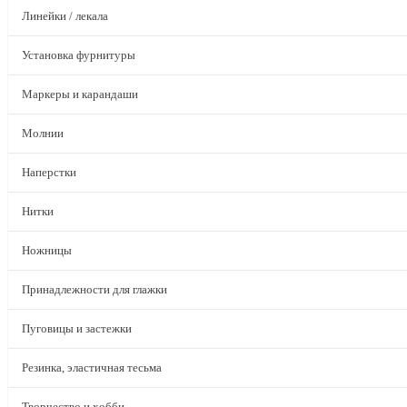
Линейки / лекала
Установка фурнитуры
Маркеры и карандаши
Молнии
Наперстки
Нитки
Ножницы
Принадлежности для глажки
Пуговицы и застежки
Резинка, эластичная тесьма
Творчество и хобби