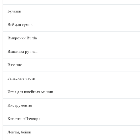
Булавки
Всё для сумок
Выкройки Burda
Вышивка ручная
Вязание
Запасные части
Иглы для швейных машин
Инструменты
Квилтинг/Пэчворк
Ленты, бейки