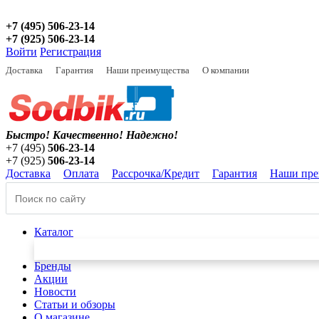
+7 (495) 506-23-14
+7 (925) 506-23-14
Войти
Регистрация
Доставка
Гарантия
Наши преимущества
О компании
Быстро! Качественно!
Надежно!
+7 (495)
506-23-14
+7 (925)
506-23-14
Доставка
Оплата
Рассрочка/Кредит
Гарантия
Наши пре
Каталог
Бренды
Акции
Новости
Статьи и обзоры
О магазине