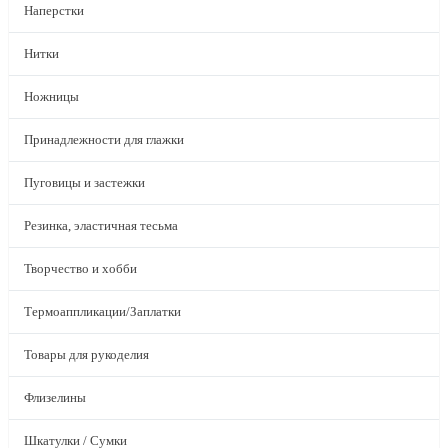
Наперстки
Нитки
Ножницы
Принадлежности для глажки
Пуговицы и застежки
Резинка, эластичная тесьма
Творчество и хобби
Термоаппликации/Заплатки
Товары для рукоделия
Флизелины
Шкатулки / Сумки