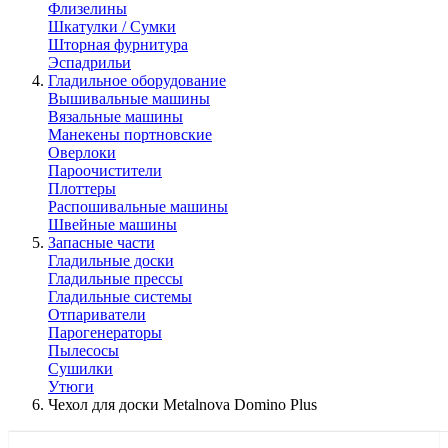
Флизелины
Шкатулки / Сумки
Шторная фурнитура
Эспадрильи
Гладильное оборудование
Вышивальные машины
Вязальные машины
Манекены портновские
Оверлоки
Пароочистители
Плоттеры
Распошивальные машины
Швейные машины
Запасные части
Гладильные доски
Гладильные прессы
Гладильные системы
Отпариватели
Парогенераторы
Пылесосы
Сушилки
Утюги
Чехол для доски Metalnova Domino Plus