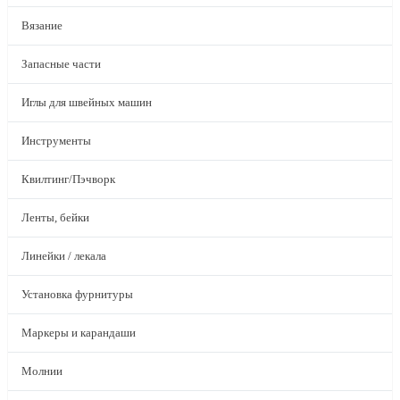
Вязание
Запасные части
Иглы для швейных машин
Инструменты
Квилтинг/Пэчворк
Ленты, бейки
Линейки / лекала
Установка фурнитуры
Маркеры и карандаши
Молнии