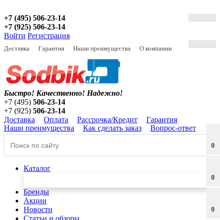
+7 (495) 506-23-14
+7 (925) 506-23-14
Войти
Регистрация
Доставка
Гарантия
Наши преимущества
О компании
Быстро! Качественно!
Надежно!
+7 (495)
506-23-14
+7 (925)
506-23-14
Доставка
Оплата
Рассрочка/Кредит
Гарантия
Наши преимущества
Как сделать заказ
Вопрос-ответ
0
Каталог
0
Бренды
Акции
Новости
0
Статьи и обзоры