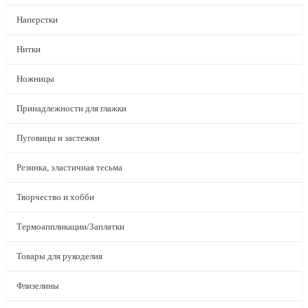
Наперстки
Нитки
Ножницы
Принадлежности для глажки
Пуговицы и застежки
Резинка, эластичная тесьма
Творчество и хобби
Термоаппликации/Заплатки
Товары для рукоделия
Флизелины