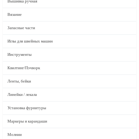
Вышивка ручная
Вязание
Запасные части
Иглы для швейных машин
Инструменты
Квилтинг/Пэчворк
Ленты, бейки
Линейки / лекала
Установка фурнитуры
Маркеры и карандаши
Молнии