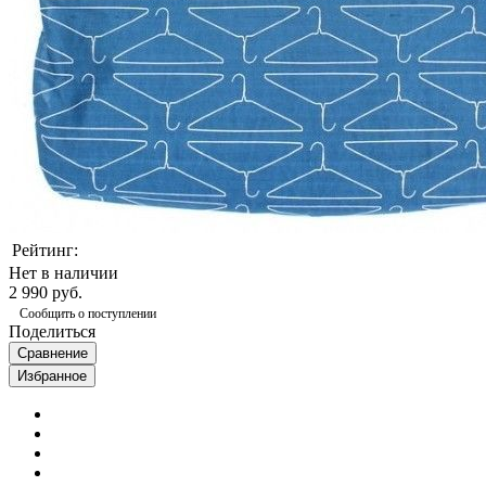
Рейтинг:
Нет в наличии
2 990 руб.
Сообщить о поступлении
Поделиться
Сравнение
Избранное