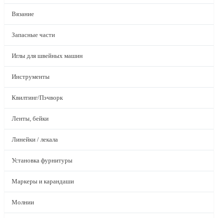
Вязание
Запасные части
Иглы для швейных машин
Инструменты
Квилтинг/Пэчворк
Ленты, бейки
Линейки / лекала
Установка фурнитуры
Маркеры и карандаши
Молнии