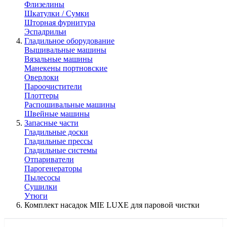
Флизелины
Шкатулки / Сумки
Шторная фурнитура
Эспадрильи
Гладильное оборудование
Вышивальные машины
Вязальные машины
Манекены портновские
Оверлоки
Пароочистители
Плоттеры
Распошивальные машины
Швейные машины
Запасные части
Гладильные доски
Гладильные прессы
Гладильные системы
Отпариватели
Парогенераторы
Пылесосы
Сушилки
Утюги
Комплект насадок MIE LUXE для паровой чистки