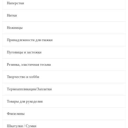
Наперстки
Нитки
Ножницы
Принадлежности для глажки
Пуговицы и застежки
Резинка, эластичная тесьма
Творчество и хобби
Термоаппликации/Заплатки
Товары для рукоделия
Флизелины
Шкатулки / Сумки