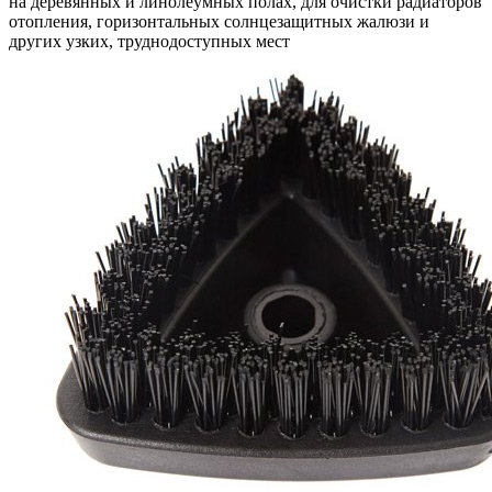
на деревянных и линолеумных полах, для очистки радиаторов
отопления, горизонтальных солнцезащитных жалюзи и
других узких, труднодоступных мест