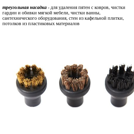
треугольная насадка
- для удаления пятен с ковров, чистки
гардин и обивки мягкой мебели, чистки ванны,
сантехнического оборудования, стен из кафельной плитки,
потолков из пластиковых материалов