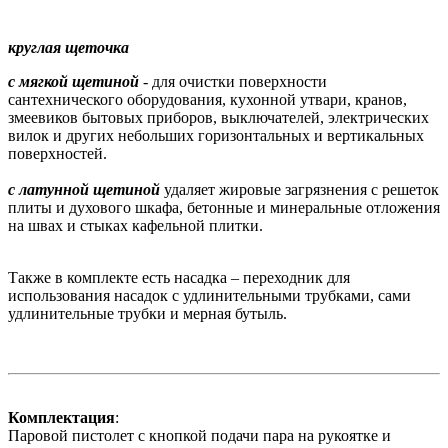
круглая щеточка
с мягкой щетиной
-
для очистки поверхности
сантехнического оборудования, кухонной утвари, кранов,
змеевиков бытовых приборов, выключателей, электрических
вилок и других небольших горизонтальных и вертикальных
поверхностей.
с латунной щетиной
удаляет жировые загрязнения с решеток
плиты и духового шкафа, бетонные и минеральные отложения
на швах и стыках кафельной плитки.
Также в комплекте есть насадка – переходник для
использования насадок с удлинительными трубками, сами
удлинительные трубки и мерная бутыль.
Комплектация
:
Паровой пистолет с кнопкой подачи пара на рукоятке и